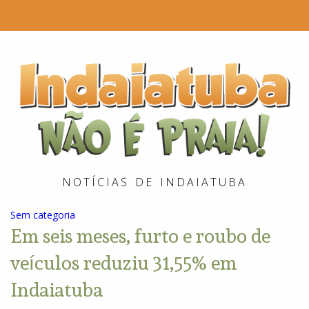
I
é
P
NOTÍCIAS DE INDAIATUBA
Sem categoria
Em seis meses, furto e roubo de
veículos reduziu 31,55% em
Indaiatuba