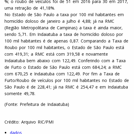
%; o roubo de veículos foi de 51 em 2016 para 30 em 2017,
uma retração de 41,18%.
No Estado de São Paulo a taxa por 100 mil habitantes em
homicídio doloso de janeiro a julho é 4,88; já na RMC
(Região Metropolitana de Campinas) a taxa é ainda maior,
sendo 5,71. Em Indaiatuba a taxa de homicídio doloso por
100 mil habitantes é de apenas 0,87. Comparando a Taxa de
Roubo por 100 mil habitantes, o Estado de São Paulo está
com 419,31; a RMC está com 319,58 e novamente
Indaiatuba bem abaixo com 122,49. Conferindo com a Taxa
de Furto o Estado de São Paulo está com 684,24; a RMC
com 670,25 e Indaiatuba com 122,49. Por fim a Taxa de
Furto/Roubo de veículos por 100 mil habitantes no Estado de
São Paulo é de 228,41; já na RMC é 254,47 e em Indaiatuba
somente 49,78.
(Fonte: Prefeitura de Indaiatuba)
Crédito: Arquivo RIC/PMI
dados