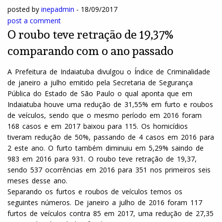
posted by
inepadmin
-
18/09/2017
post a comment
O roubo teve retração de 19,37%
comparando com o ano passado
A Prefeitura de Indaiatuba divulgou o Índice de Criminalidade
de janeiro a julho emitido pela Secretaria de Segurança
Pública do Estado de São Paulo o qual aponta que em
Indaiatuba houve uma redução de 31,55% em furto e roubos
de veículos, sendo que o mesmo período em 2016 foram
168 casos e em 2017 baixou para 115. Os homicídios
tiveram redução de 50%, passando de 4 casos em 2016 para
2 este ano. O furto também diminuiu em 5,29% saindo de
983 em 2016 para 931. O roubo teve retração de 19,37,
sendo 537 ocorrências em 2016 para 351 nos primeiros seis
meses desse ano.
Separando os furtos e roubos de veículos temos os
seguintes números. De janeiro a julho de 2016 foram 117
furtos de veículos contra 85 em 2017, uma redução de 27,35