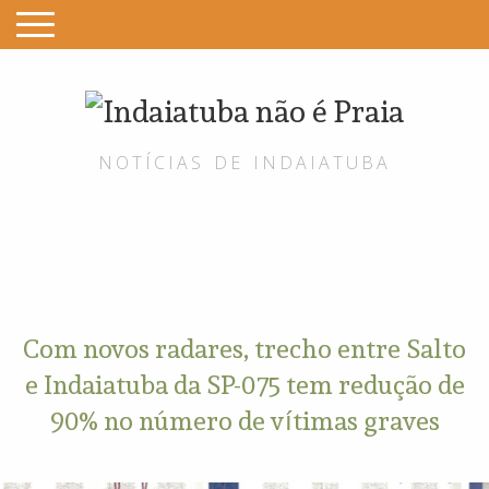
Indai
não
NOTÍCIAS DE INDAIATUBA
é
Praia
Com novos radares, trecho entre Salto
e Indaiatuba da SP-075 tem redução de
90% no número de vítimas graves