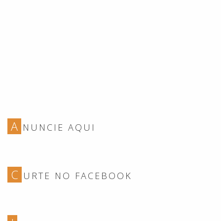
A
NUNCIE AQUI
C
URTE NO FACEBOOK