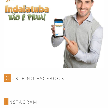
C
URTE NO FACEBOOK
I
NSTAGRAM