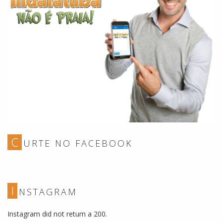
C
URTE NO FACEBOOK
I
NSTAGRAM
Instagram did not return a 200.