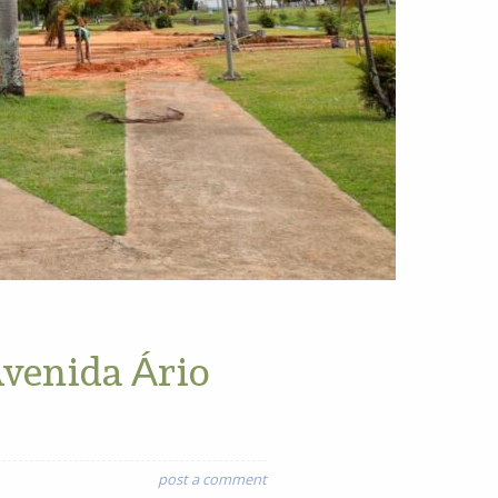
Avenida Ário
post a comment