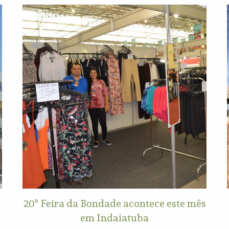
20ª Feira da Bondade acontece este mês
em Indaiatuba