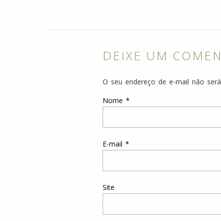
DEIXE UM COME
O seu endereço de e-mail não será
Nome
*
E-mail
*
Site