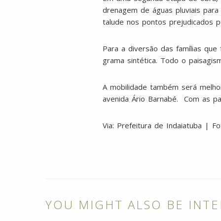
drenagem de águas pluviais para
talude nos pontos prejudicados p
Para a diversão das famílias que
grama sintética. Todo o paisagis
A mobilidade também será melhor
avenida Ário Barnabé. Com as pass
Via: Prefeitura de Indaiatuba | F
YOU MIGHT ALSO BE INTE