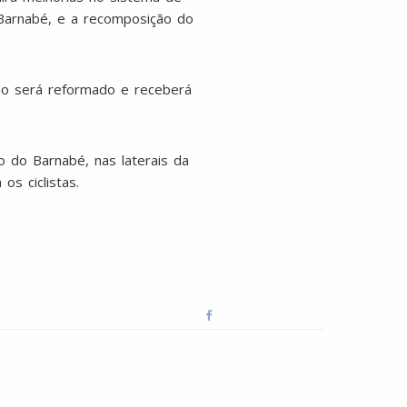
Barnabé, e a recomposição do
cho será reformado e receberá
 do Barnabé, nas laterais da
os ciclistas.