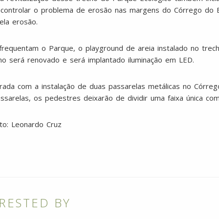
 controlar o problema de erosão nas margens do Córrego do 
ela erosão.
 frequentam o Parque, o playground de areia instalado no tre
mo será renovado e será implantado iluminação em LED.
ada com a instalação de duas passarelas metálicas no Córrego
arelas, os pedestres deixarão de dividir uma faixa única com 
oto: Leonardo Cruz
RESTED BY