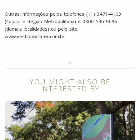
Outras informações pelos telefones (11) 3471-4103
(Capital e Região Metropolitana) e 0800-596 9696
(demais localidades) ou pelo site
www.vestibularfatec.com.br
YOU MIGHT ALSO BE
INTERESTED BY