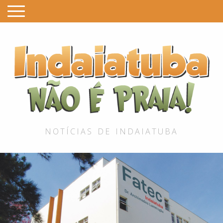
I
é
P
NOTÍCIAS DE INDAIATUBA