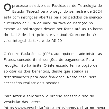
O
processo seletivo das Faculdades de Tecnologia do
Estado (Fatecs) para o segundo semestre de 2024
está com inscrições abertas para os pedidos de isenção
e redução de 50% do valor da taxa de inscrição no
exame. As solicitações devem ser feitas até as 15 horas
do dia 12 de abril, pelo site vestibularfatec.com.br. O
valor integral da taxa é de R$ 90.
O Centro Paula Souza (CPS), autarquia que administra as
Fatecs, concede 6 mil isenções de pagamento. Para
redução, não há limite. O interessado tem a opção de
solicitar os dois benefícios, desde que atenda às
determinações para cada finalidade. Neste caso, será
necessário realizar dois pedidos.
Para fazer a solicitação, é preciso acessar o site do
Vestibular das Fatecs
(https://www.vestibularfatec.com.br/home/), clicar no menu