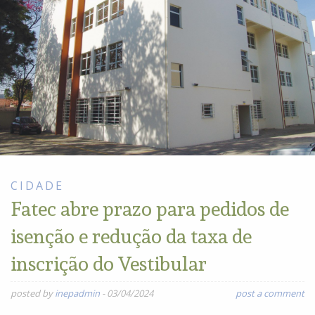
CIDADE
Fatec abre prazo para pedidos de
isenção e redução da taxa de
inscrição do Vestibular
posted by
inepadmin
-
03/04/2024
post a comment