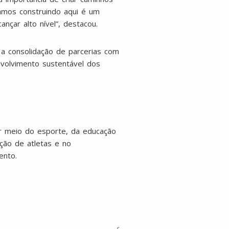
tamos construindo aqui é um
nçar alto nível”, destacou.
a consolidação de parcerias com
nvolvimento sustentável dos
r meio do esporte, da educação
ção de atletas e no
ento.