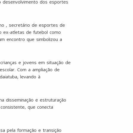
ao desenvolvimento dos esportes
o , secretário de esportes de
o ex-atletas de futebol como
 um encontro que simbolizou a
crianças e jovens em situação de
 escolar. Com a ampliação de
ndaiatuba, levando à
na disseminação e estruturação
consistente, que conecta
sa pela formação e transição