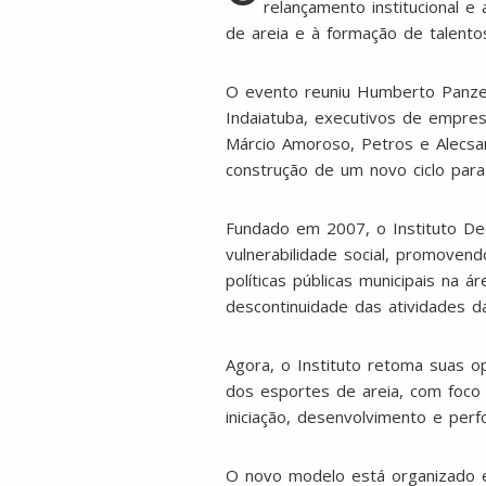
relançamento institucional 
de areia e à formação de talento
O evento reuniu Humberto Panzet
Indaiatuba, executivos de empres
Márcio Amoroso, Petros e Alecsan
construção de um novo ciclo para 
Fundado em 2007, o Instituto Dec
vulnerabilidade social, promoven
políticas públicas municipais na 
descontinuidade das atividades d
Agora, o Instituto retoma suas 
dos esportes de areia, com foco 
iniciação, desenvolvimento e perf
O novo modelo está organizado em