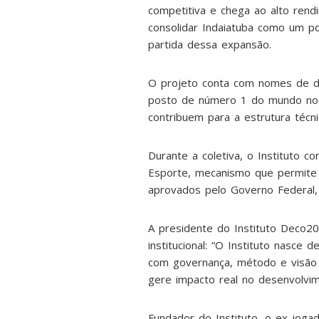
competitiva e chega ao alto rendi
consolidar Indaiatuba como um p
partida dessa expansão.
O projeto conta com nomes de des
posto de número 1 do mundo no be
contribuem para a estrutura técn
Durante a coletiva, o Instituto 
Esporte, mecanismo que permite 
aprovados pelo Governo Federal, 
A presidente do Instituto Deco2
institucional: “O Instituto nasce
com governança, método e visão 
gere impacto real no desenvolvime
Fundador do Instituto, o ex-jogad