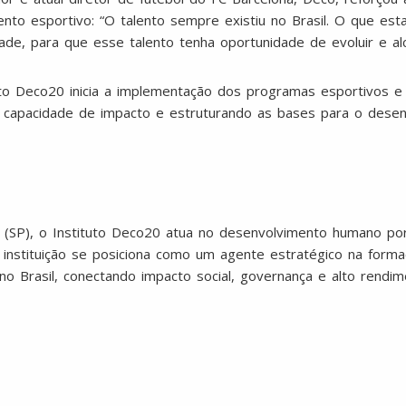
nto esportivo: “O talento sempre existiu no Brasil. O que es
e, para que esse talento tenha oportunidade de evoluir e alca
to Deco20 inicia a implementação dos programas esportivos e 
sua capacidade de impacto e estruturando as bases para o dese
(SP), o Instituto Deco20 atua no desenvolvimento humano po
a instituição se posiciona como um agente estratégico na forma
no Brasil, conectando impacto social, governança e alto rendim