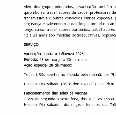
Além dos grupos prioritários, a vacinação também co
quilombolas, trabalhadores da saúde, professores d
transmissíveis e outras condições clínicas especiais
segurança e salvamento e das forças armadas, camin
longo curso, trabalhadores portuários, trabalhadores
12 a 21 anos sob medidas socioeducativas, populaçã
SERVIÇO
Vacinação contra a Influenza 2026
Período:
28 de março a 30 de maio
Ação especial 28 de março:
Todas UBSs abertas no sábado pela manhã, das 7h
Hospital Dia: sábado (28) e domingo (29), das 7h30
Funcionamento das salas de vacinas
UBSs: de segunda a sexta-feira, das 7h30 às 16h30
Hospital Dia: sábados, domingos e feriados, das 7h