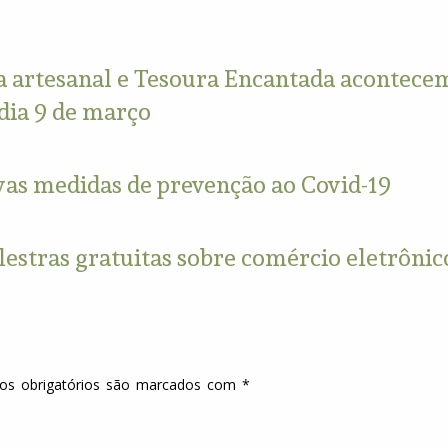
ia artesanal e Tesoura Encantada acontece
dia 9 de março
vas medidas de prevenção ao Covid-19
lestras gratuitas sobre comércio eletrônic
s obrigatórios são marcados com
*