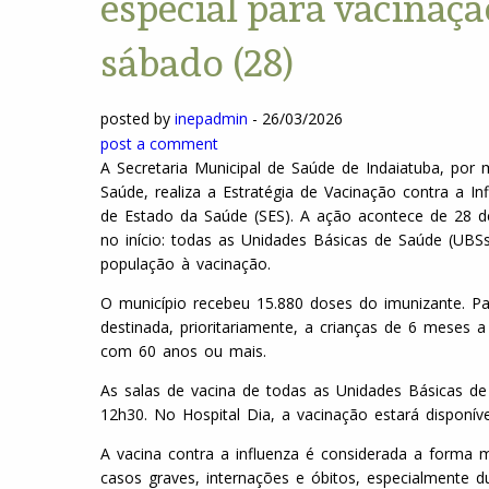
especial para vacinaçã
sábado (28)
posted by
inepadmin
-
26/03/2026
post a comment
A Secretaria Municipal de Saúde de Indaiatuba, por
Saúde, realiza a Estratégia de Vacinação contra a I
de Estado da Saúde (SES). A ação acontece de 28 d
no início: todas as Unidades Básicas de Saúde (UB
população à vacinação.
O município recebeu 15.880 doses do imunizante. P
destinada, prioritariamente, a crianças de 6 meses
com 60 anos ou mais.
As salas de vacina de todas as Unidades Básicas de
12h30. No Hospital Dia, a vacinação estará disponí
A vacina contra a influenza é considerada a forma 
casos graves, internações e óbitos, especialmente d