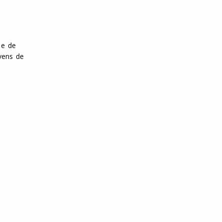
 e de
ovens de