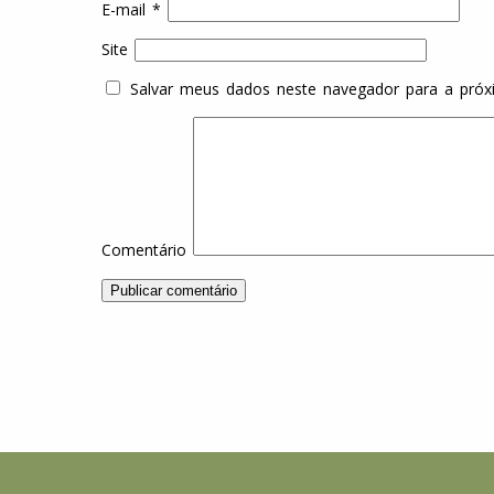
E-mail
*
Site
Salvar meus dados neste navegador para a próx
Comentário
Indaiatuba