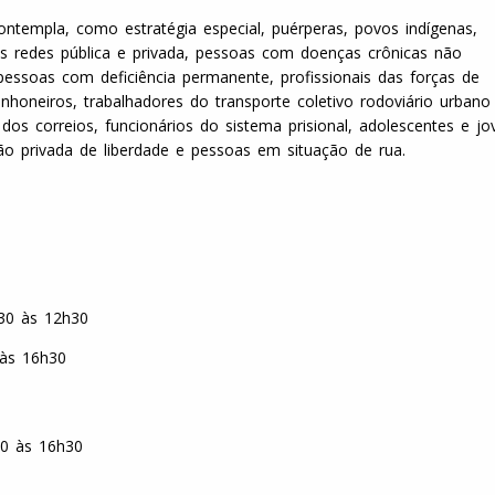
ntempla, como estratégia especial, puérperas, povos indígenas,
as redes pública e privada, pessoas com doenças crônicas não
, pessoas com deficiência permanente, profissionais das forças de
honeiros, trabalhadores do transporte coletivo rodoviário urbano
 dos correios, funcionários do sistema prisional, adolescentes e j
o privada de liberdade e pessoas em situação de rua.
30 às 12h30
 às 16h30
30 às 16h30