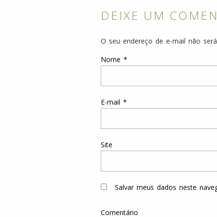
DEIXE UM COME
O seu endereço de e-mail não será
Nome
*
E-mail
*
Site
Salvar meus dados neste nave
Comentário