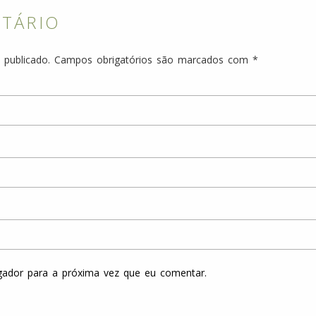
NTÁRIO
 publicado.
Campos obrigatórios são marcados com
*
gador para a próxima vez que eu comentar.