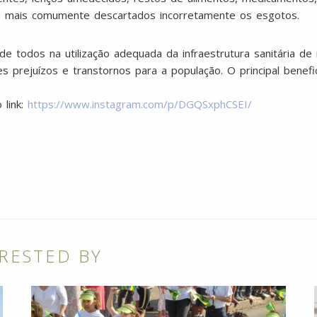
s mais comumente descartados incorretamente os esgotos.
e todos na utilização adequada da infraestrutura sanitária de 
es prejuízos e transtornos para a população. O principal benef
 link:
https://www.instagram.com/p/DGQSxphCSEI/
RESTED BY