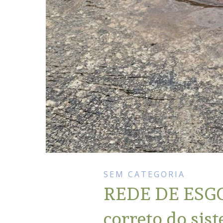
SEM CATEGORIA
REDE DE ESGOT
correto do sis