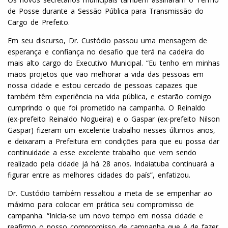
de Posse durante a Sessão Pública para Transmissão do
Cargo de Prefeito.
Em seu discurso, Dr. Custódio passou uma mensagem de
esperança e confiança no desafio que terá na cadeira do
mais alto cargo do Executivo Municipal. “Eu tenho em minhas
mãos projetos que vão melhorar a vida das pessoas em
nossa cidade e estou cercado de pessoas capazes que
também têm experiência na vida pública, e estarão comigo
cumprindo o que foi prometido na campanha. O Reinaldo
(ex-prefeito Reinaldo Nogueira) e o Gaspar (ex-prefeito Nilson
Gaspar) fizeram um excelente trabalho nesses últimos anos,
e deixaram a Prefeitura em condições para que eu possa dar
continuidade a esse excelente trabalho que vem sendo
realizado pela cidade já há 28 anos. Indaiatuba continuará a
figurar entre as melhores cidades do país”, enfatizou.
Dr. Custódio também ressaltou a meta de se empenhar ao
máximo para colocar em prática seu compromisso de
campanha. “Inicia-se um novo tempo em nossa cidade e
reafirmo o nosso compromisso de campanha que é de fazer