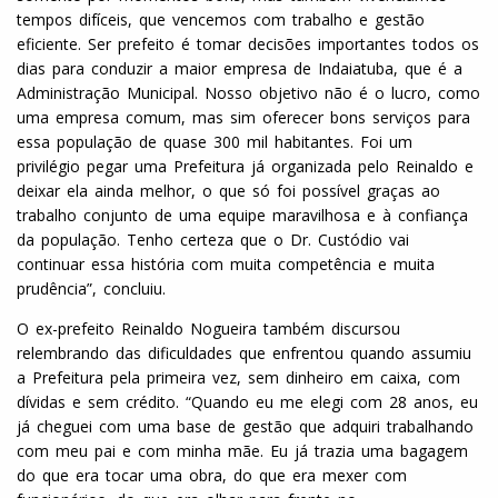
tempos difíceis, que vencemos com trabalho e gestão
eficiente. Ser prefeito é tomar decisões importantes todos os
dias para conduzir a maior empresa de Indaiatuba, que é a
Administração Municipal. Nosso objetivo não é o lucro, como
uma empresa comum, mas sim oferecer bons serviços para
essa população de quase 300 mil habitantes. Foi um
privilégio pegar uma Prefeitura já organizada pelo Reinaldo e
deixar ela ainda melhor, o que só foi possível graças ao
trabalho conjunto de uma equipe maravilhosa e à confiança
da população. Tenho certeza que o Dr. Custódio vai
continuar essa história com muita competência e muita
prudência”, concluiu.
O ex-prefeito Reinaldo Nogueira também discursou
relembrando das dificuldades que enfrentou quando assumiu
a Prefeitura pela primeira vez, sem dinheiro em caixa, com
dívidas e sem crédito. “Quando eu me elegi com 28 anos, eu
já cheguei com uma base de gestão que adquiri trabalhando
com meu pai e com minha mãe. Eu já trazia uma bagagem
do que era tocar uma obra, do que era mexer com