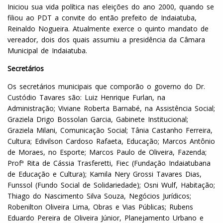
Iniciou sua vida política nas eleições do ano 2000, quando se
filiou ao PDT a convite do então prefeito de Indaiatuba,
Reinaldo Nogueira. Atualmente exerce o quinto mandato de
vereador, dois dos quais assumiu a presidência da Câmara
Municipal de Indaiatuba.
Secretários
Os secretários municipais que comporão o governo do Dr.
Custódio Tavares são: Luiz Henrique Furlan, na
Administração; Viviane Roberta Barnabé, na Assistência Social;
Graziela Drigo Bossolan Garcia, Gabinete Institucional;
Graziela Milani, Comunicação Social; Tânia Castanho Ferreira,
Cultura; Edivilson Cardoso Rafaeta, Educação; Marcos Antônio
de Moraes, no Esporte; Marcos Paulo de Oliveira, Fazenda;
Profª Rita de Cássia Trasferetti, Fiec (Fundação Indaiatubana
de Educação e Cultura); Kamila Nery Grossi Tavares Dias,
Funssol (Fundo Social de Solidariedade); Osni Wulf, Habitação;
Thiago do Nascimento Silva Souza, Negócios Jurídicos;
Robenilton Oliveira Lima, Obras e Vias Públicas; Rubens
Eduardo Pereira de Oliveira Júnior, Planejamento Urbano e