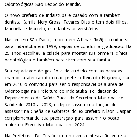
Odontológicas São Leopoldo Mandic.
O novo prefeito de Indaiatuba é casado com a também
dentista Kamila Nery Grossi Tavares Dias e tem dois filhos,
Manuella e Marcelo, estudantes universitários.
Nasceu em São Paulo, morou em Alfenas (MG) e mudou-se
para Indaiatuba em 1999, depois de concluir a graduação. Há
25 anos escolheu a cidade para montar sua primeira clínica
odontológica e também para viver com sua família.
Sua capacidade de gestão e de cuidado com as pessoas
chamou a atenção do então prefeito Reinaldo Nogueira, que
em 2010 o convidou para ser o responsável pela área de
Odontologia na Prefeitura de Indaiatuba. Foi diretor do
Departamento de Saúde Bucal da Secretaria Municipal de
Saúde de 2010 a 2023, e depois assumiu a função de
assessor na Chefia de Gabinete do ex-prefeito Nilson Gaspar,
complementando sua preparação para assumir o posto
maior do Executivo Municipal em 2024.
Na Prefeitura, Dr. Custódio promoveu a integração entre a