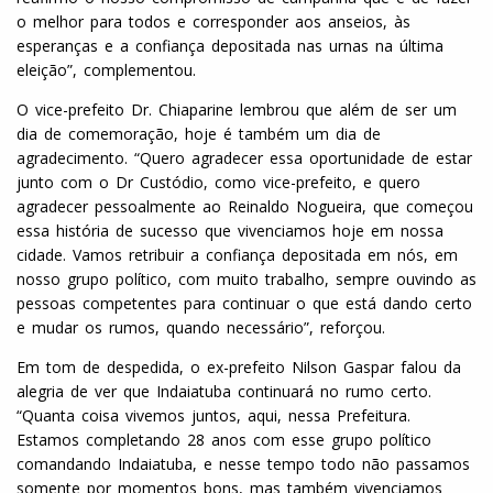
o melhor para todos e corresponder aos anseios, às
esperanças e a confiança depositada nas urnas na última
eleição”, complementou.
O vice-prefeito Dr. Chiaparine lembrou que além de ser um
dia de comemoração, hoje é também um dia de
agradecimento. “Quero agradecer essa oportunidade de estar
junto com o Dr Custódio, como vice-prefeito, e quero
agradecer pessoalmente ao Reinaldo Nogueira, que começou
essa história de sucesso que vivenciamos hoje em nossa
cidade. Vamos retribuir a confiança depositada em nós, em
nosso grupo político, com muito trabalho, sempre ouvindo as
pessoas competentes para continuar o que está dando certo
e mudar os rumos, quando necessário”, reforçou.
Em tom de despedida, o ex-prefeito Nilson Gaspar falou da
alegria de ver que Indaiatuba continuará no rumo certo.
“Quanta coisa vivemos juntos, aqui, nessa Prefeitura.
Estamos completando 28 anos com esse grupo político
comandando Indaiatuba, e nesse tempo todo não passamos
somente por momentos bons, mas também vivenciamos