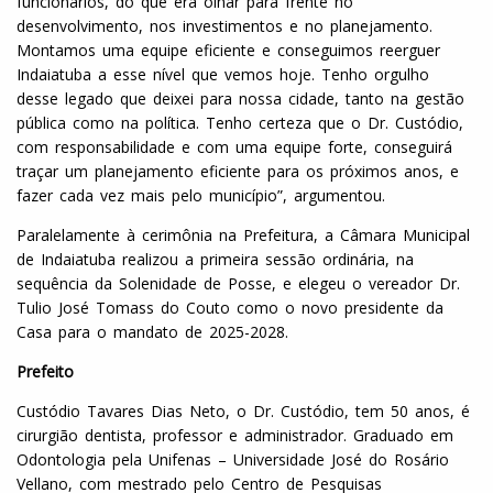
funcionários, do que era olhar para frente no
desenvolvimento, nos investimentos e no planejamento.
Montamos uma equipe eficiente e conseguimos reerguer
Indaiatuba a esse nível que vemos hoje. Tenho orgulho
desse legado que deixei para nossa cidade, tanto na gestão
pública como na política. Tenho certeza que o Dr. Custódio,
com responsabilidade e com uma equipe forte, conseguirá
traçar um planejamento eficiente para os próximos anos, e
fazer cada vez mais pelo município”, argumentou.
Paralelamente à cerimônia na Prefeitura, a Câmara Municipal
de Indaiatuba realizou a primeira sessão ordinária, na
sequência da Solenidade de Posse, e elegeu o vereador Dr.
Tulio José Tomass do Couto como o novo presidente da
Casa para o mandato de 2025-2028.
Prefeito
Custódio Tavares Dias Neto, o Dr. Custódio, tem 50 anos, é
cirurgião dentista, professor e administrador. Graduado em
Odontologia pela Unifenas – Universidade José do Rosário
Vellano, com mestrado pelo Centro de Pesquisas