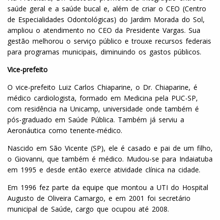
saúde geral e a saúde bucal e, além de criar o CEO (Centro
de Especialidades Odontológicas) do Jardim Morada do Sol,
ampliou o atendimento no CEO da Presidente Vargas. Sua
gestão melhorou o serviço público e trouxe recursos federais
para programas municipais, diminuindo os gastos públicos.
Vice-prefeito
O vice-prefeito Luiz Carlos Chiaparine, o Dr. Chiaparine, é
médico cardiologista, formado em Medicina pela PUC-SP,
com residência na Unicamp, universidade onde também é
pós-graduado em Saúde Pública. Também já serviu a
Aeronáutica como tenente-médico.
Nascido em São Vicente (SP), ele é casado e pai de um filho,
o Giovanni, que também é médico. Mudou-se para Indaiatuba
em 1995 e desde então exerce atividade clínica na cidade.
Em 1996 fez parte da equipe que montou a UTI do Hospital
Augusto de Oliveira Camargo, e em 2001 foi secretário
municipal de Saúde, cargo que ocupou até 2008.