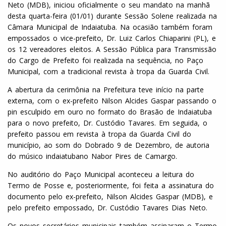
Neto (MDB), iniciou oficialmente o seu mandato na manhã
desta quarta-feira (01/01) durante Sessão Solene realizada na
Câmara Municipal de Indaiatuba. Na ocasião também foram
empossados o vice-prefeito, Dr. Luiz Carlos Chiaparini (PL), e
os 12 vereadores eleitos. A Sessão Pública para Transmissão
do Cargo de Prefeito foi realizada na sequência, no Paço
Municipal, com a tradicional revista à tropa da Guarda Civil.
A abertura da cerimônia na Prefeitura teve início na parte
externa, com o ex-prefeito Nilson Alcides Gaspar passando o
pin esculpido em ouro no formato do Brasão de Indaiatuba
para o novo prefeito, Dr. Custódio Tavares. Em seguida, o
prefeito passou em revista à tropa da Guarda Civil do
município, ao som do Dobrado 9 de Dezembro, de autoria
do músico indaiatubano Nabor Pires de Camargo.
No auditório do Paço Municipal aconteceu a leitura do
Termo de Posse e, posteriormente, foi feita a assinatura do
documento pelo ex-prefeito, Nilson Alcides Gaspar (MDB), e
pelo prefeito empossado, Dr. Custódio Tavares Dias Neto.
Os novos secretários municipais também assinaram o Termo