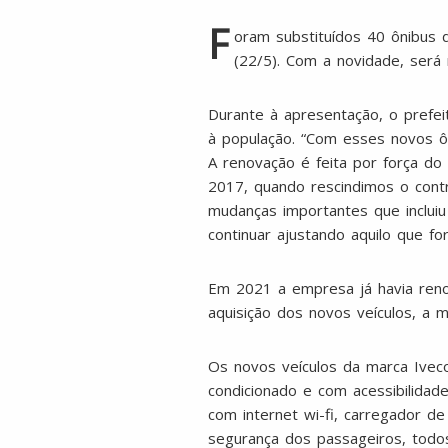
F
oram substituídos 40 ônibus d
(22/5). Com a novidade, será
Durante à apresentação, o prefei
à população. “Com esses novos ôn
A renovação é feita por força d
2017, quando rescindimos o contr
mudanças importantes que incluiu
continuar ajustando aquilo que f
Em 2021 a empresa já havia reno
aquisição dos novos veículos, a m
Os novos veículos da marca Ivec
condicionado e com acessibilidade
com internet wi-fi, carregador d
segurança dos passageiros, tod