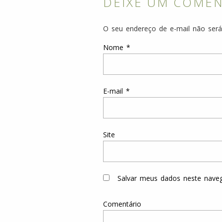
DEIXE UM COME
O seu endereço de e-mail não será
Nome
*
E-mail
*
Site
Salvar meus dados neste nave
Comentário