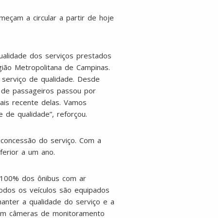
eçam a circular a partir de hoje
ualidade dos serviços prestados
gião Metropolitana de Campinas.
 serviço de qualidade. Desde
o de passageiros passou por
ais recente delas. Vamos
rte de qualidade”, reforçou.
 concessão do serviço. Com a
ferior a um ano.
m 100% dos ônibus com ar
 todos os veículos são equipados
manter a qualidade do serviço e a
com câmeras de monitoramento