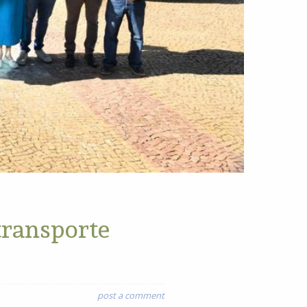
transporte
post a comment