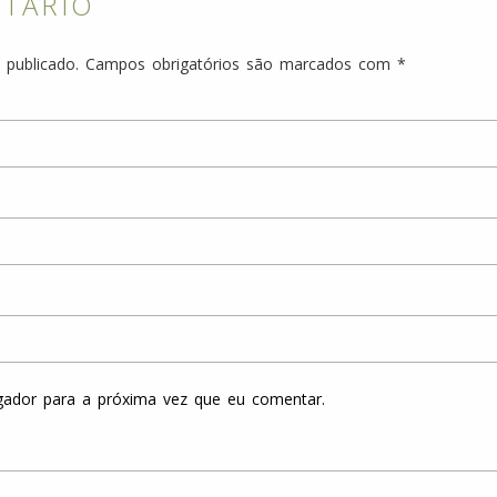
NTÁRIO
 publicado.
Campos obrigatórios são marcados com
*
gador para a próxima vez que eu comentar.