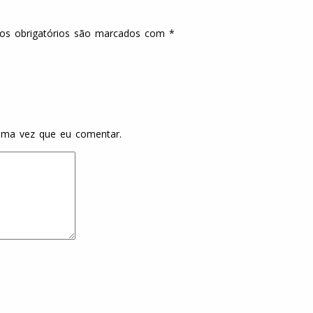
s obrigatórios são marcados com
*
ima vez que eu comentar.