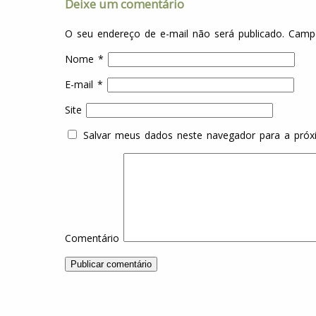
Deixe um comentário
O seu endereço de e-mail não será publicado.
Campo
Nome
*
E-mail
*
Site
Salvar meus dados neste navegador para a próx
Comentário