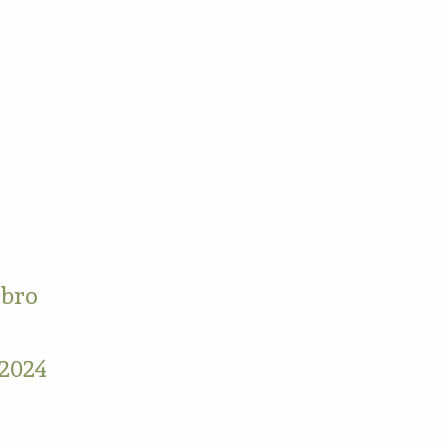
mbro
 2024