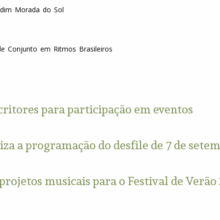
Jardim Morada do Sol
 de Conjunto em Ritmos Brasileiros
critores para participação em eventos
liza a programação do desfile de 7 de sete
ojetos musicais para o Festival de Verão