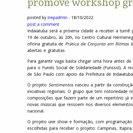
promove workshop gra
posted by
inepadmin
-
18/10/2022
post a comment
Indaiatuba será a próxima cidade a receber a turnê p
19 de outubro, às 20h, no Centro Cultural Hermeneg
oficina gratuita de
Prática de Conjunto em Ritmos Br
abertas e gratuitas.
Para garantir vaga basta chegar uma hora antes de c
para o Fundo Social de Solidariedade (Funssol). A 
de São Paulo com apoio da Prefeitura de Indaiatuba,
O projeto
Sentimentos
nasceu a partir da construçã
iniciativas regionais. O grupo que tem notoriedade 
composições que fazem parte de um repertório já est
novas músicas que ressoem nos diversos elementos
nacional.
O projeto une show e formação, com programação a
escolhidas para receber o projeto: Campinas, Itapi