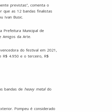
mente previstas”, comenta o
r que as 12 bandas finalistas
u Ivan Busic.
 Prefeitura Municipal de
 e Amigos da Arte.
 vencedora do festival em 2021,
 R$ 4.950 e o terceiro, R$
das bandas de
heavy metal
do
exterior. Pompeu é considerado