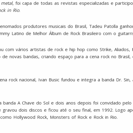
a
metal
, foi capa de todas as revistas especializadas e participo
ck in Rio
.
nomados produtores musicais do Brasil, Tadeu Patolla ganhou
mmy Latino de Melhor Álbum de Rock Brasileiro com o guitarri
u com vários artistas de rock e hip hop como Strike, Aliados, 
 de novas bandas, criando espaço para a cena rock no Brasil,
ena rock nacional, Ivan Busic fundou e integra a banda Dr. Sin,
 banda A Chave do Sol e dois anos depois foi convidado pelo 
 gravou dois discos e ficou até o seu final, em 1992. Logo apó
 como Hollywood Rock, Monsters of Rock e Rock in Rio.