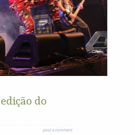
 edição do
post a comment