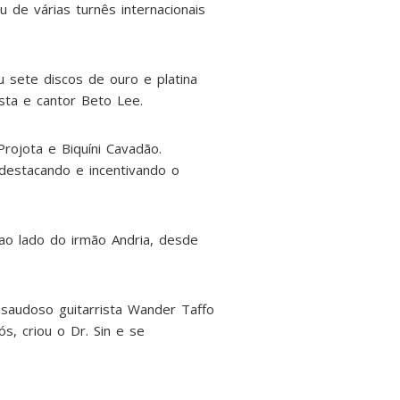
u de várias turnês internacionais
 sete discos de ouro e platina
sta e cantor Beto Lee.
Projota e Biquíni Cavadão.
 destacando e incentivando o
 ao lado do irmão Andria, desde
saudoso guitarrista Wander Taffo
s, criou o Dr. Sin e se