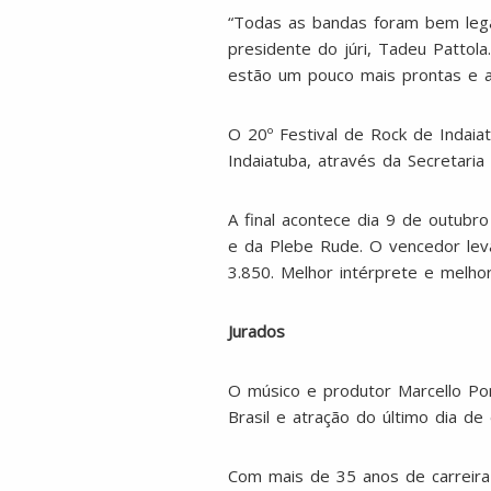
“Todas as bandas foram bem legai
presidente do júri, Tadeu Pattol
estão um pouco mais prontas e as
O 20º Festival de Rock de Indaia
Indaiatuba, através da Secretaria
A final acontece dia 9 de outubr
e da Plebe Rude. O vencedor lev
3.850. Melhor intérprete e melh
Jurados
O músico e produtor Marcello Po
Brasil e atração do último dia de 
Com mais de 35 anos de carreira 