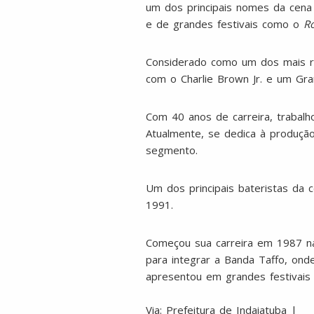
um dos principais nomes da cen
e de grandes festivais como o
Ro
Considerado como um dos mais re
com o Charlie Brown Jr. e um Gra
Com 40 anos de carreira, trabalho
Atualmente, se dedica à produção
segmento.
Um dos principais bateristas da c
1991.
Começou sua carreira em 1987 na
para integrar a Banda Taffo, onde
apresentou em grandes festivais
Via: Prefeitura de Indaiatuba |