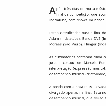
A
pós três dias de muita músic
final da competição, que aco
Indaiatuba, com shows da banda 
Estão classificadas para a final 
Aslam (Indaiatuba), Banda DVS (I
Moraes (São Paulo), Hunger (Indaia
As eliminatórias contaram ainda 
jurados contou com Marcello Pomp
interpretação (expressão musical,
desempenho musical (criatividade
A banda com a nota mais elevada
divulgado apenas na final. Esta 
desempenho musical, que serão 