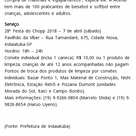
tem mais de 100 praticantes de beisebol e softbol entre
crianças, adolescentes e adultos.
Serviço
28ª Festa do
Chop
p 2018 – 7 de abril (sábado)
Pavilhão da Víber – Rua Tamandaré, 675, Cidade Nova,
Indaiatuba-SP
Horário: 18h – 24h
Convite individual (inclui 1 caneca): R$ 10,00 ou 1 produto de
limpeza; crianças de até 12 anos acompanhadas não pagam
Pontos de troca dos produtos de limpeza por convites
individuais: Bazar Ponto 1, Max Material de Construção, Nishi
Eletrônica, Estação Retrô e Pizzaria Dumont (unidades
Morada do Sol, Itaici e Campo Bonito).
Mais informações: (19) 9-9266-9804 (Marcelo Shida) e (19) 9-
9826-8654 (Haruo Uyeno).
(Fonte: Prefeitura de Indaiatuba)