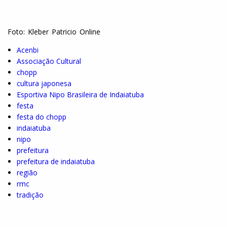
Foto: Kleber Patricio Online
Acenbi
Associação Cultural
chopp
cultura japonesa
Esportiva Nipo Brasileira de Indaiatuba
festa
festa do chopp
indaiatuba
nipo
prefeitura
prefeitura de indaiatuba
região
rmc
tradição