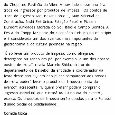
do
Chop
p no Pavilhão da Viber. A novidade desse ano é a
troca de ingressos por produtos de limpeza. Os pontos de
troca de ingresso são: Bazar Ponto 1, Max Material de
Construção, Nishi Eletrônica, Estação Retrô e Pizzaria
Dumont (unidades Morada do Sol, Itaici e Campo Bonito). A
Festa do
Chop
p faz parte do calendário turístico do município
e é considerada um dos eventos mais importantes da
gastronomia e da cultura japonesa na região.
“É só levar um produto de limpeza, como alvejante,
detergente ou sabão em pó, por exemplo, a um dos nossos
postos de troca”, revela Marcelo Shida, diretor do
departamento de Beisebol da entidade e coordenador da
festa deste ano. “Quem não puder comparecer aos postos
de troca poderá levar o produto de limpeza no dia do
evento”, acrescenta. “E quem preferir poderá comprar o
ingresso individual, que custará R$ 10 no dia do evento”,
explica. Os produtos de limpeza serão doados para o Funssol
(Fundo Social de Solidariedade).
Comida típica