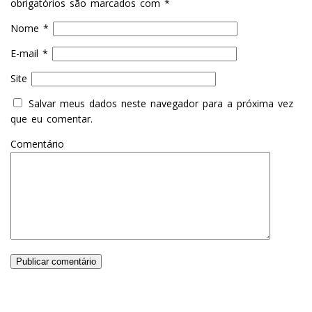
obrigatórios são marcados com
*
Nome
*
E-mail
*
Site
Salvar meus dados neste navegador para a próxima vez
que eu comentar.
Comentário