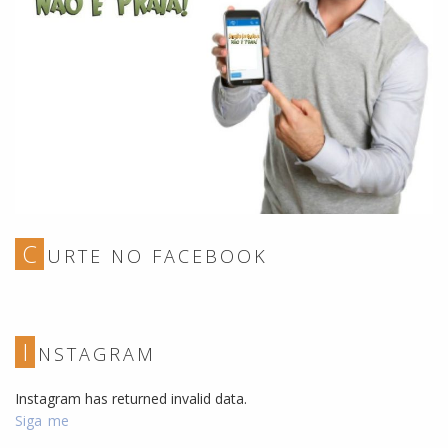
C
URTE NO FACEBOOK
I
NSTAGRAM
Instagram has returned invalid data.
Siga me