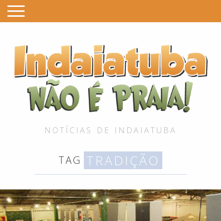
I
é
P
NOTÍCIAS DE INDAIATUBA
TRADIÇÃO
TAG