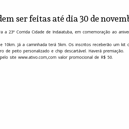
dem ser feitas até dia 30 de novem
a a 23ª Corrida Cidade de Indaiatuba, em comemoração ao aniver
e 10km. Já a caminhada terá 5km. Os inscritos receberão um kit 
o de peito personalizado e chip descartável. Haverá premiação.
 pelo site www.ativo.com,com valor promocional de R$ 50.