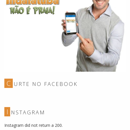
C
URTE NO FACEBOOK
I
NSTAGRAM
Instagram did not return a 200.