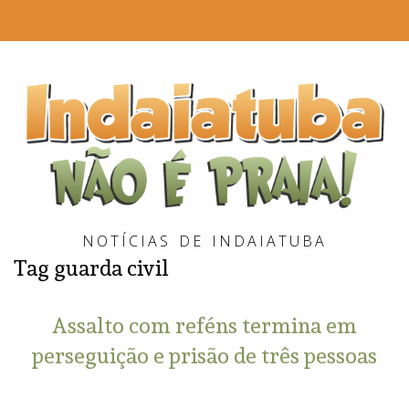
I
é
P
NOTÍCIAS DE INDAIATUBA
Tag
guarda civil
Assalto com reféns termina em
perseguição e prisão de três pessoas