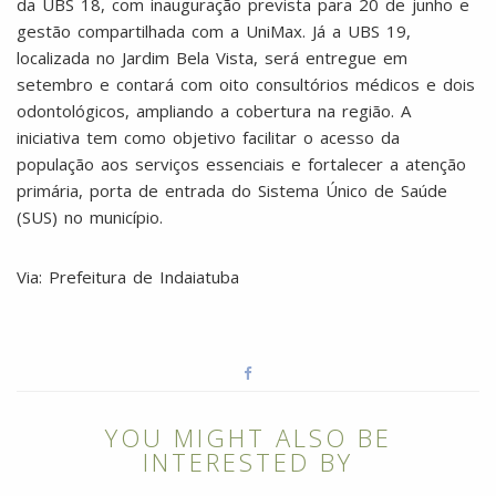
da UBS 18, com inauguração prevista para 20 de junho e
gestão compartilhada com a UniMax. Já a UBS 19,
localizada no Jardim Bela Vista, será entregue em
setembro e contará com oito consultórios médicos e dois
odontológicos, ampliando a cobertura na região. A
iniciativa tem como objetivo facilitar o acesso da
população aos serviços essenciais e fortalecer a atenção
primária, porta de entrada do Sistema Único de Saúde
(SUS) no município.
Via: Prefeitura de Indaiatuba
YOU MIGHT ALSO BE
INTERESTED BY