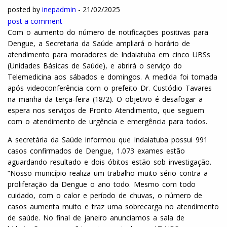
posted by
inepadmin
-
21/02/2025
post a comment
Com o aumento do número de notificações positivas para
Dengue, a Secretaria da Saúde ampliará o horário de
atendimento para moradores de Indaiatuba em cinco UBSs
(Unidades Básicas de Saúde), e abrirá o serviço do
Telemedicina aos sábados e domingos. A medida foi tomada
após videoconferência com o prefeito Dr. Custódio Tavares
na manhã da terça-feira (18/2). O objetivo é desafogar a
espera nos serviços de Pronto Atendimento, que seguem
com o atendimento de urgência e emergência para todos.
A secretária da Saúde informou que Indaiatuba possui 991
casos confirmados de Dengue, 1.073 exames estão
aguardando resultado e dois óbitos estão sob investigação.
“Nosso município realiza um trabalho muito sério contra a
proliferação da Dengue o ano todo. Mesmo com todo
cuidado, com o calor e período de chuvas, o número de
casos aumenta muito e traz uma sobrecarga no atendimento
de saúde. No final de janeiro anunciamos a sala de