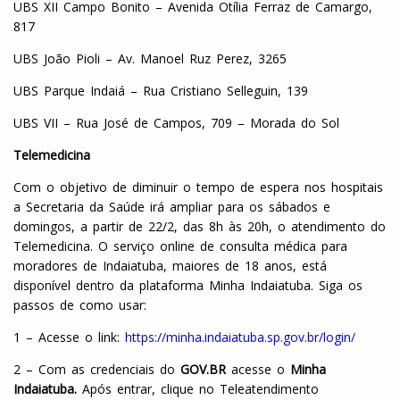
UBS XII Campo Bonito – Avenida Otília Ferraz de Camargo,
817
UBS João Pioli – Av. Manoel Ruz Perez, 3265
UBS Parque Indaiá – Rua Cristiano Selleguin, 139
UBS VII – Rua José de Campos, 709 – Morada do Sol
Telemedicina
Com o objetivo de diminuir o tempo de espera nos hospitais
a Secretaria da Saúde irá ampliar para os sábados e
domingos, a partir de 22/2, das 8h às 20h, o atendimento do
Telemedicina. O serviço online de consulta médica para
moradores de Indaiatuba, maiores de 18 anos, está
disponível dentro da plataforma Minha Indaiatuba. Siga os
passos de como usar:
1 – Acesse o link:
https://minha.indaiatuba.sp.gov.br/login/
2 – Com as credenciais do
GOV.BR
acesse o
Minha
Indaiatuba.
Após entrar, clique no Teleatendimento