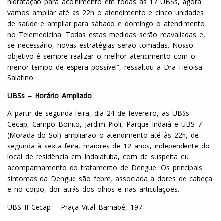
hidratação para acolhimento em todas as 17 UBSs, agora
vamos ampliar até às 22h o atendimento e cinco unidades
de saúde e ampliar para sábado e domingo o atendimento
no Telemedicina. Todas estas medidas serão reavaliadas e,
se necessário, novas estratégias serão tomadas. Nosso
objetivo é sempre realizar o melhor atendimento com o
menor tempo de espera possível”, ressaltou a Dra Heloisa
Salatino.
UBSs – Horário Ampliado
A partir de segunda-feira, dia 24 de fevereiro, as UBSs
Cecap, Campo Bonito, Jardim Pioli, Parque Indaiá e UBS 7
(Morada do Sol) ampliarão o atendimento até às 22h, de
segunda à sexta-feira, maiores de 12 anos, independente do
local de residência em Indaiatuba, com de suspeita ou
acompanhamento do tratamento de Dengue. Os principais
sintomas da Dengue são febre, associada a dores de cabeça
e no corpo, dor atrás dos olhos e nas articulações.
UBS II Cecap – Praça Vital Barnabé, 197