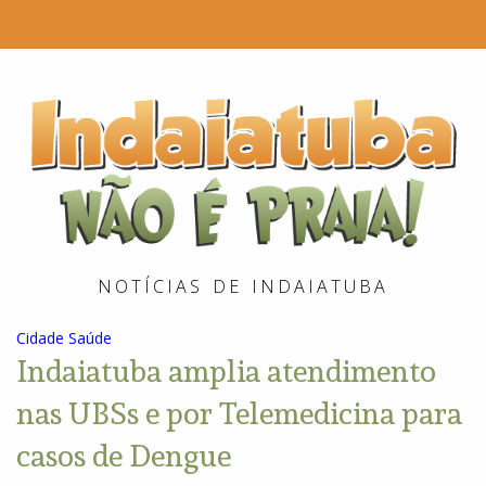
I
é
P
NOTÍCIAS DE INDAIATUBA
Cidade
Saúde
Indaiatuba amplia atendimento
nas UBSs e por Telemedicina para
casos de Dengue