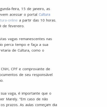
gunda-feira, 15 de janeiro, as
devem acessar o portal
Cultura
tura-online
a partir das 10 horas.
 de fevereiro.
estas vagas remanescentes nas
não perca tempo e faça a sua
retaria de Cultura, como o
ou CNH, CPF e comprovante de
 documentos de seu responsável
o.
r sua vaga, é importante que o
eber Marely. “Em caso de não
 os prazos. As aulas começam dia