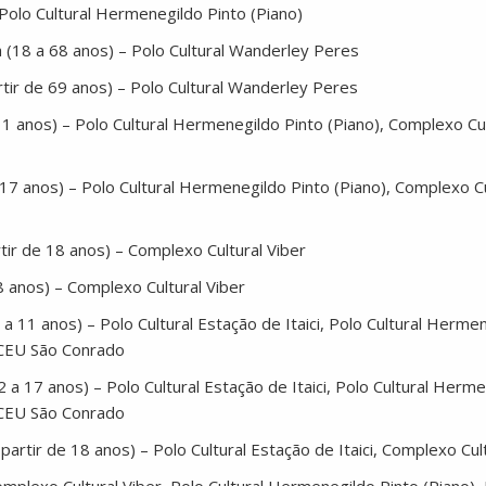
– Polo Cultural Hermenegildo Pinto (Piano)
a (18 a 68 anos) – Polo Cultural Wanderley Peres
rtir de 69 anos) – Polo Cultural Wanderley Peres
11 anos) – Polo Cultural Hermenegildo Pinto (Piano), Complexo Cul
17 anos) – Polo Cultural Hermenegildo Pinto (Piano), Complexo Cu
tir de 18 anos) – Complexo Cultural Viber
8 anos) – Complexo Cultural Viber
7 a 11 anos) – Polo Cultural Estação de Itaici, Polo Cultural Herm
l CEU São Conrado
12 a 17 anos) – Polo Cultural Estação de Itaici, Polo Cultural Her
l CEU São Conrado
 partir de 18 anos) – Polo Cultural Estação de Itaici, Complexo Cul