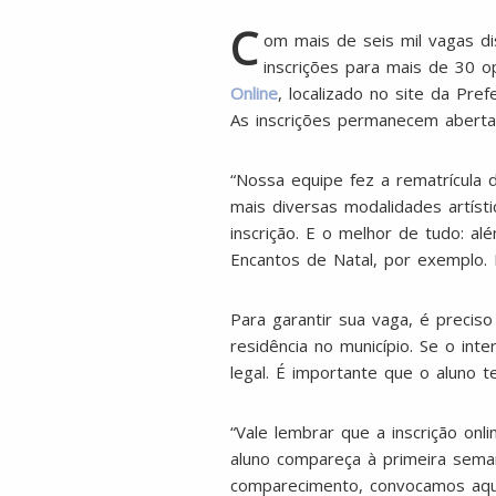
C
om mais de seis mil vagas dis
inscrições para mais de 30 o
Online
, localizado no site da Pref
As inscrições permanecem abertas
“Nossa equipe fez a rematrícula
mais diversas modalidades artísti
inscrição. E o melhor de tudo: a
Encantos de Natal, por exemplo. E
Para garantir sua vaga, é preci
residência no município. Se o i
legal. É importante que o aluno t
“Vale lembrar que a inscrição onl
aluno compareça à primeira seman
comparecimento, convocamos aque