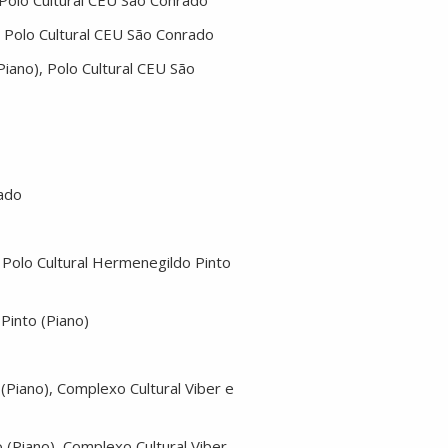
, Polo Cultural CEU São Conrado
), Polo Cultural CEU São Conrado
Piano), Polo Cultural CEU São
rado
r, Polo Cultural Hermenegildo Pinto
 Pinto (Piano)
 (Piano), Complexo Cultural Viber e
o (Piano), Complexo Cultural Viber