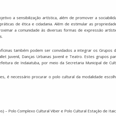
jetivo a sensibilização artística, além de promover a sociabili
ráticas de ética e cidadania. Além de estimular as propriedade
roximar a comunidade às diversas formas de expressão artístic
s.
ficinas também podem ser convidados a integrar os Grupos de 
Ballet Juvenil, Danças Urbanas Juvenil e Teatro. Estes grupos p
eitura de Indaiatuba, por meio da Secretaria Municipal de Cult
, é necessário procurar o polo cultural da modalidade escolhid
s) – Polo Complexo Cultural Viber e Polo Cultural Estação de Itaic