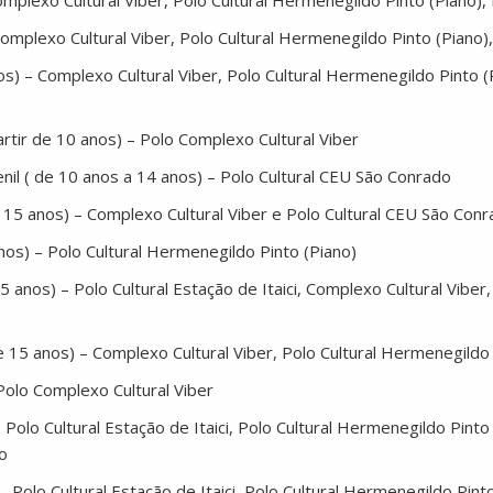
 Complexo Cultural Viber, Polo Cultural Hermenegildo Pinto (Piano)
 Complexo Cultural Viber, Polo Cultural Hermenegildo Pinto (Piano
nos) – Complexo Cultural Viber, Polo Cultural Hermenegildo Pinto (
rtir de 10 anos) – Polo Complexo Cultural Viber
venil ( de 10 anos a 14 anos) – Polo Cultural CEU São Conrado
 de 15 anos) – Complexo Cultural Viber e Polo Cultural CEU São Con
 anos) – Polo Cultural Hermenegildo Pinto (Piano)
15 anos) – Polo Cultural Estação de Itaici, Complexo Cultural Vibe
e 15 anos) – Complexo Cultural Viber, Polo Cultural Hermenegildo
 Polo Complexo Cultural Viber
– Polo Cultural Estação de Itaici, Polo Cultural Hermenegildo Pinto
do
 – Polo Cultural Estação de Itaici, Polo Cultural Hermenegildo Pint