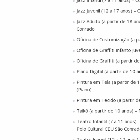
Jazz Infantil (7 a 11 anos) –
Jazz Juvenil (12 a 17 anos) –
Jazz Adulto (a partir de 18 a
Conrado
Oficina de Customização (a pa
Oficina de Graffiti Infanto ju
Oficina de Graffiti (a partir
Piano Digital (a partir de 10
Pintura em Tela (a partir de 
(Piano)
Pintura em Tecido (a partir d
Taikô (a partir de 10 anos) –
Teatro Infantil (7 a 11 anos) 
Polo Cultural CEU São Conra
Teatro Juvenil (12 a 17 anos)