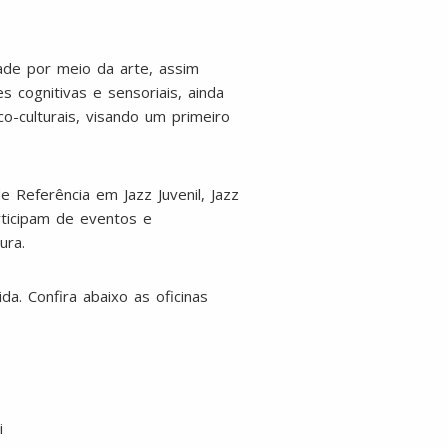
dade por meio da arte, assim
s cognitivas e sensoriais, ainda
o-culturais, visando um primeiro
Referência em Jazz Juvenil, Jazz
articipam de eventos e
ura.
a. Confira abaixo as oficinas
i