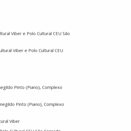
tural Viber e Polo Cultural CEU São
ltural Viber e Polo Cultural CEU
enegildo Pinto (Piano), Complexo
menegildo Pinto (Piano), Complexo
tural Viber