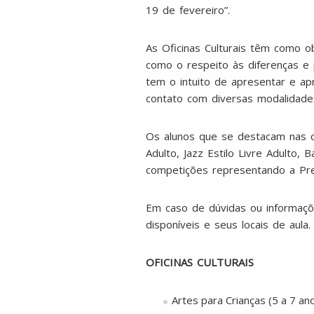
19 de fevereiro”.
As Oficinas Culturais têm como ob
como o respeito às diferenças e p
tem o intuito de apresentar e ap
contato com diversas modalidade
Os alunos que se destacam nas o
Adulto, Jazz Estilo Livre Adulto, 
competições representando a Pref
Em caso de dúvidas ou informações
disponíveis e seus locais de aula.
OFICINAS CULTURAIS
Artes para Crianças (5 a 7 ano