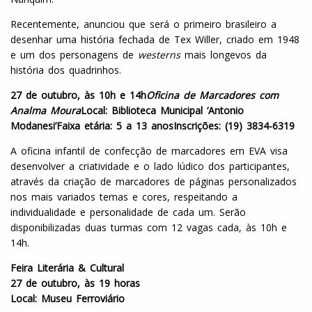
Recentemente, anunciou que será o primeiro brasileiro a
desenhar uma história fechada de Tex Willer, criado em 1948
e um dos personagens de
westerns
mais longevos da
história dos quadrinhos.
27 de outubro, às 10h e 14h
Oficina de Marcadores com
Analma Moura
Local: Biblioteca Municipal ‘Antonio
Modanesi’
Faixa etária: 5 a 13 anos
Inscrições: (19) 3834-6319
A oficina infantil de confecção de marcadores em EVA visa
desenvolver a criatividade e o lado lúdico dos participantes,
através da criação de marcadores de páginas personalizados
nos mais variados temas e cores, respeitando a
individualidade e personalidade de cada um. Serão
disponibilizadas duas turmas com 12 vagas cada, às 10h e
14h.
Feira Literária & Cultural
27 de outubro, às 19 horas
Local: Museu Ferroviário