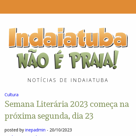
I
é
P
NOTÍCIAS DE INDAIATUBA
Cultura
Semana Literária 2023 começa na
próxima segunda, dia 23
posted by
inepadmin
-
20/10/2023