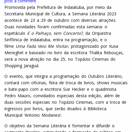
post a comment
Promovida pela Prefeitura de Indaiatuba, por meio da
Secretaria Municipal de Cultura, a Semana Literária 2023
acontece de 23 a 29 de outubro com diversas atrações.
Duas novidades foram confirmadas esta semana: o
espetáculo
E o Palhaço, tem Concerto?
, da Orquestra
Sinfônica de Indaiatuba, entra na programação, e o
filme
Uma Fada Veio Me Visitar
, protagonizado por Xuxa
Meneghel e baseado no livro da escritora Thalita Rebouças,
será a nova atração no dia 25, no Topázio Cinemas do
Shopping Jaraguá.
O evento, que integra a programação do Outubro Literário,
contará com oficinas, feira de troca de livros, shows musicais
e bate-papo com a escritora Sue Hecker e o quadrinista
Pedro Mauro, convidados especiais desta edição, além de
duas sessões especiais no Topázio Cinemas, com a troca de
ingressos por livros, que serão doados à Biblioteca
Municipal ‘Antonio Modanesi’.
O objetivo da Semana Literária é fomentar e difundir o