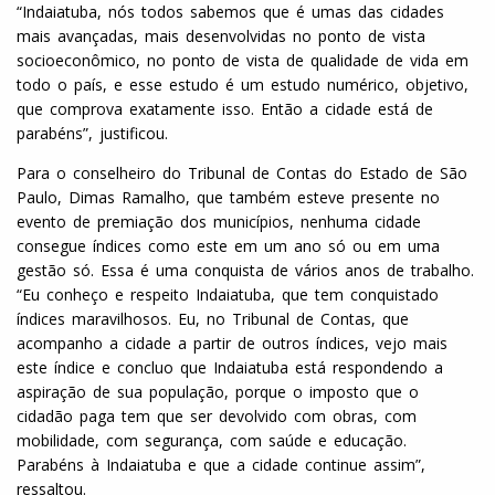
“Indaiatuba, nós todos sabemos que é umas das cidades
mais avançadas, mais desenvolvidas no ponto de vista
socioeconômico, no ponto de vista de qualidade de vida em
todo o país, e esse estudo é um estudo numérico, objetivo,
que comprova exatamente isso. Então a cidade está de
parabéns”, justificou.
Para o conselheiro do Tribunal de Contas do Estado de São
Paulo, Dimas Ramalho, que também esteve presente no
evento de premiação dos municípios, nenhuma cidade
consegue índices como este em um ano só ou em uma
gestão só. Essa é uma conquista de vários anos de trabalho.
“Eu conheço e respeito Indaiatuba, que tem conquistado
índices maravilhosos. Eu, no Tribunal de Contas, que
acompanho a cidade a partir de outros índices, vejo mais
este índice e concluo que Indaiatuba está respondendo a
aspiração de sua população, porque o imposto que o
cidadão paga tem que ser devolvido com obras, com
mobilidade, com segurança, com saúde e educação.
Parabéns à Indaiatuba e que a cidade continue assim”,
ressaltou.