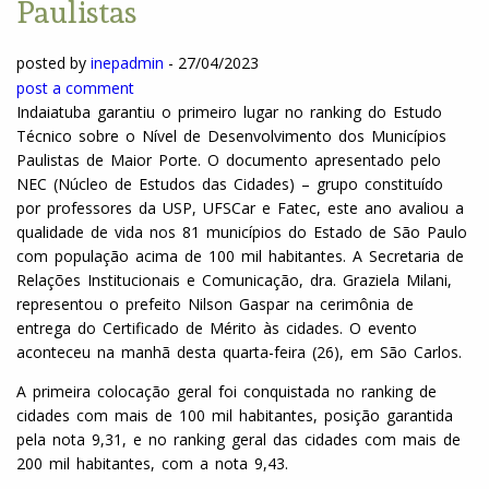
Paulistas
posted by
inepadmin
-
27/04/2023
post a comment
Indaiatuba garantiu o primeiro lugar no ranking do Estudo
Técnico sobre o Nível de Desenvolvimento dos Municípios
Paulistas de Maior Porte. O documento apresentado pelo
NEC (Núcleo de Estudos das Cidades) – grupo constituído
por professores da USP, UFSCar e Fatec, este ano avaliou a
qualidade de vida nos 81 municípios do Estado de São Paulo
com população acima de 100 mil habitantes. A Secretaria de
Relações Institucionais e Comunicação, dra. Graziela Milani,
representou o prefeito Nilson Gaspar na cerimônia de
entrega do Certificado de Mérito às cidades. O evento
aconteceu na manhã desta quarta-feira (26), em São Carlos.
A primeira colocação geral foi conquistada no ranking de
cidades com mais de 100 mil habitantes, posição garantida
pela nota 9,31, e no ranking geral das cidades com mais de
200 mil habitantes, com a nota 9,43.