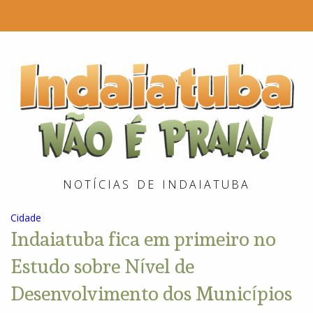
I
é
P
NOTÍCIAS DE INDAIATUBA
Cidade
Indaiatuba fica em primeiro no
Estudo sobre Nível de
Desenvolvimento dos Municípios