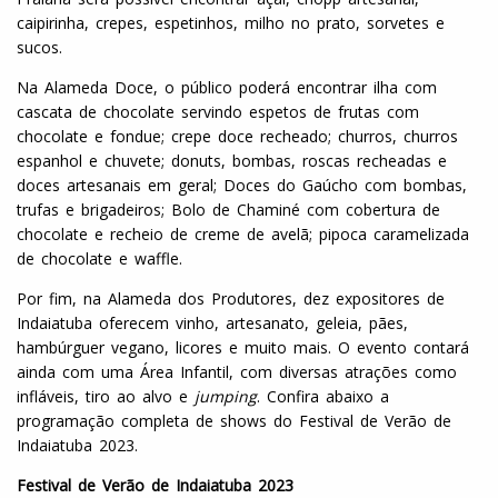
caipirinha, crepes, espetinhos, milho no prato, sorvetes e
sucos.
Na Alameda Doce, o público poderá encontrar ilha com
cascata de chocolate servindo espetos de frutas com
chocolate e fondue; crepe doce recheado; churros, churros
espanhol e chuvete; donuts, bombas, roscas recheadas e
doces artesanais em geral; Doces do Gaúcho com bombas,
trufas e brigadeiros; Bolo de Chaminé com cobertura de
chocolate e recheio de creme de avelã; pipoca caramelizada
de chocolate e waffle.
Por fim, na Alameda dos Produtores, dez expositores de
Indaiatuba oferecem vinho, artesanato, geleia, pães,
hambúrguer vegano, licores e muito mais. O evento contará
ainda com uma Área Infantil, com diversas atrações como
infláveis, tiro ao alvo e
jumping
. Confira abaixo a
programação completa de shows do Festival de Verão de
Indaiatuba 2023.
Festival de Verão de Indaiatuba 2023