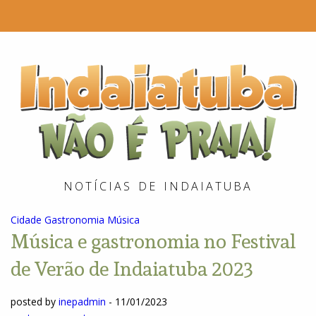
I
é
P
NOTÍCIAS DE INDAIATUBA
Cidade
Gastronomia
Música
Música e gastronomia no Festival
de Verão de Indaiatuba 2023
posted by
inepadmin
-
11/01/2023