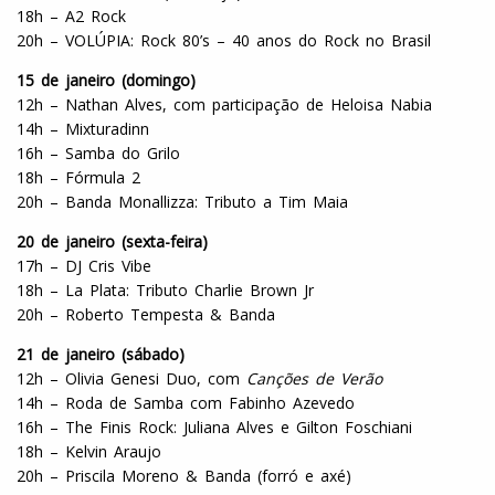
18h – A2 Rock
20h – VOLÚPIA: Rock 80’s – 40 anos do Rock no Brasil
15 de janeiro (domingo)
12h – Nathan Alves, com participação de Heloisa Nabia
14h – Mixturadinn
16h – Samba do Grilo
18h – Fórmula 2
20h – Banda Monallizza: Tributo a Tim Maia
20 de janeiro (sexta-feira)
17h – DJ Cris Vibe
18h – La Plata: Tributo Charlie Brown Jr
20h – Roberto Tempesta & Banda
21 de janeiro (sábado)
12h – Olivia Genesi Duo, com
Canções de Verão
14h – Roda de Samba com Fabinho Azevedo
16h – The Finis Rock: Juliana Alves e Gilton Foschiani
18h – Kelvin Araujo
20h – Priscila Moreno & Banda (forró e axé)