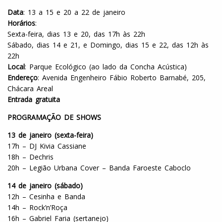
Data
: 13 a 15 e 20 a 22 de janeiro
Horários
:
Sexta-feira, dias 13 e 20, das 17h às 22h
Sábado, dias 14 e 21, e Domingo, dias 15 e 22, das 12h às
22h
Local
: Parque Ecológico (ao lado da Concha Acústica)
Endereço
: Avenida Engenheiro Fábio Roberto Barnabé, 205,
Chácara Areal
Entrada gratuita
PROGRAMAÇÃO DE SHOWS
13 de janeiro (sexta-feira)
17h – DJ Kivia Cassiane
18h – Dechris
20h – Legião Urbana Cover – Banda Faroeste Caboclo
14 de janeiro (sábado)
12h – Cesinha e Banda
14h – Rock’n’Roça
16h – Gabriel Faria (sertanejo)