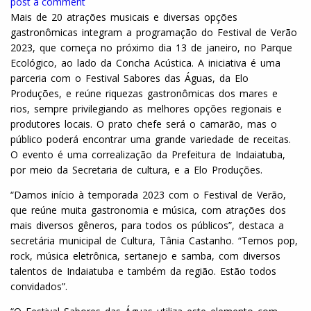
post a comment
Mais de 20 atrações musicais e diversas opções
gastronômicas integram a programação do Festival de Verão
2023, que começa no próximo dia 13 de janeiro, no Parque
Ecológico, ao lado da Concha Acústica. A iniciativa é uma
parceria com o Festival Sabores das Águas, da Elo
Produções, e reúne riquezas gastronômicas dos mares e
rios, sempre privilegiando as melhores opções regionais e
produtores locais. O prato chefe será o camarão, mas o
público poderá encontrar uma grande variedade de receitas.
O evento é uma correalização da Prefeitura de Indaiatuba,
por meio da Secretaria de cultura, e a Elo Produções.
“Damos início à temporada 2023 com o Festival de Verão,
que reúne muita gastronomia e música, com atrações dos
mais diversos gêneros, para todos os públicos”, destaca a
secretária municipal de Cultura, Tânia Castanho. “Temos pop,
rock, música eletrônica, sertanejo e samba, com diversos
talentos de Indaiatuba e também da região. Estão todos
convidados”.