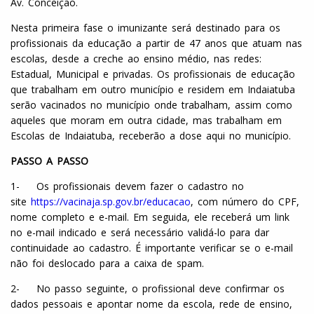
Av. Conceição.
Nesta primeira fase o imunizante será destinado para os
profissionais da educação a partir de 47 anos que atuam nas
escolas, desde a creche ao ensino médio, nas redes:
Estadual, Municipal e privadas. Os profissionais de educação
que trabalham em outro município e residem em Indaiatuba
serão vacinados no município onde trabalham, assim como
aqueles que moram em outra cidade, mas trabalham em
Escolas de Indaiatuba, receberão a dose aqui no município.
PASSO A PASSO
1- Os profissionais devem fazer o cadastro no
site
https://vacinaja.sp.gov.br/educacao
, com número do CPF,
nome completo e e-mail. Em seguida, ele receberá um link
no e-mail indicado e será necessário validá-lo para dar
continuidade ao cadastro. É importante verificar se o e-mail
não foi deslocado para a caixa de spam.
2- No passo seguinte, o profissional deve confirmar os
dados pessoais e apontar nome da escola, rede de ensino,