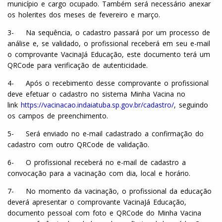
município e cargo ocupado. Também será necessário anexar
os holerites dos meses de fevereiro e março.
3- Na sequência, o cadastro passará por um processo de
análise e, se validado, o profissional receberá em seu e-mail
o comprovante VacinaJá Educação, este documento terá um
QRCode para verificação de autenticidade.
4- Após o recebimento desse comprovante o profissional
deve efetuar o cadastro no sistema Minha Vacina no
link
https://vacinacao.indaiatuba.sp.gov.br/cadastro/
, seguindo
os campos de preenchimento.
5- Será enviado no e-mail cadastrado a confirmação do
cadastro com outro QRCode de validação.
6- O profissional receberá no e-mail de cadastro a
convocação para a vacinação com dia, local e horário.
7- No momento da vacinação, o profissional da educação
deverá apresentar o comprovante VacinaJá Educação,
documento pessoal com foto e QRCode do Minha Vacina