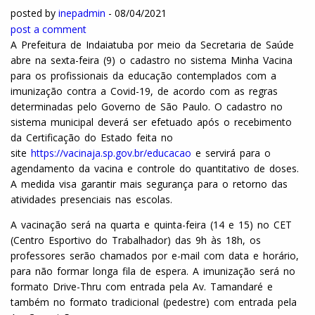
posted by
inepadmin
-
08/04/2021
post a comment
A Prefeitura de Indaiatuba por meio da Secretaria de Saúde
abre na sexta-feira (9) o cadastro no sistema Minha Vacina
para os profissionais da educação contemplados com a
imunização contra a Covid-19, de acordo com as regras
determinadas pelo Governo de São Paulo. O cadastro no
sistema municipal deverá ser efetuado após o recebimento
da Certificação do Estado feita no
site
https://vacinaja.sp.gov.br/educacao
e servirá para o
agendamento da vacina e controle do quantitativo de doses.
A medida visa garantir mais segurança para o retorno das
atividades presenciais nas escolas.
A vacinação será na quarta e quinta-feira (14 e 15) no CET
(Centro Esportivo do Trabalhador) das 9h às 18h, os
professores serão chamados por e-mail com data e horário,
para não formar longa fila de espera. A imunização será no
formato Drive-Thru com entrada pela Av. Tamandaré e
também no formato tradicional (pedestre) com entrada pela