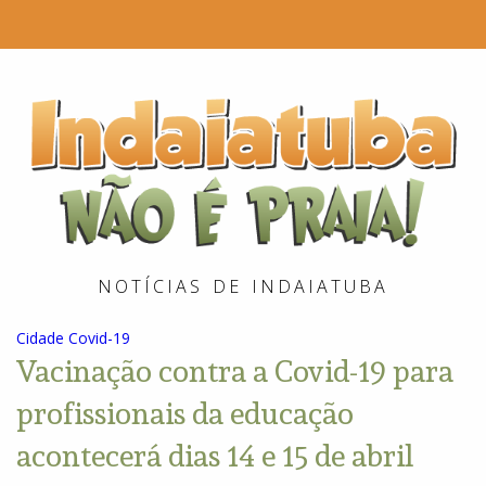
I
é
P
NOTÍCIAS DE INDAIATUBA
Cidade
Covid-19
Vacinação contra a Covid-19 para
profissionais da educação
acontecerá dias 14 e 15 de abril