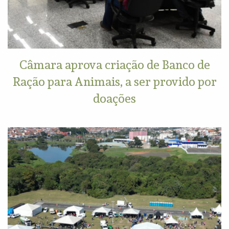
Câmara aprova criação de Banco de
Ração para Animais, a ser provido por
doações