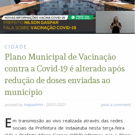
CIDADE
Plano Municipal de Vacinação
contra a Covid-19 é alterado após
redução de doses enviadas ao
município
posted by
inepadmin
-
20/01/2021
post a comment
E
m transmissão ao vivo realizada através das redes
sociais da Prefeitura de Indaiatuba nesta terça-feira