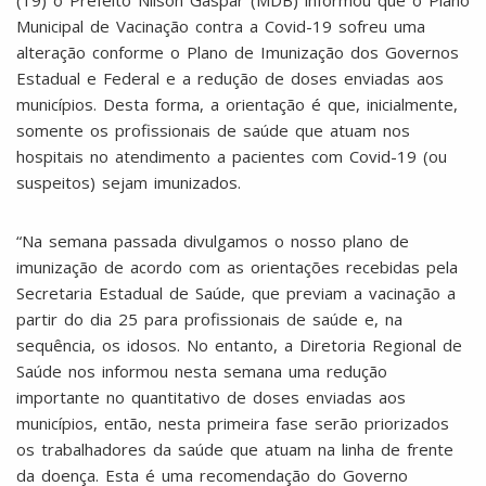
(19) o Prefeito Nilson Gaspar (MDB) informou que o Plano
Municipal de Vacinação contra a Covid-19 sofreu uma
alteração conforme o Plano de Imunização dos Governos
Estadual e Federal e a redução de doses enviadas aos
municípios. Desta forma, a orientação é que, inicialmente,
somente os profissionais de saúde que atuam nos
hospitais no atendimento a pacientes com Covid-19 (ou
suspeitos) sejam imunizados.
“Na semana passada divulgamos o nosso plano de
imunização de acordo com as orientações recebidas pela
Secretaria Estadual de Saúde, que previam a vacinação a
partir do dia 25 para profissionais de saúde e, na
sequência, os idosos. No entanto, a Diretoria Regional de
Saúde nos informou nesta semana uma redução
importante no quantitativo de doses enviadas aos
municípios, então, nesta primeira fase serão priorizados
os trabalhadores da saúde que atuam na linha de frente
da doença. Esta é uma recomendação do Governo