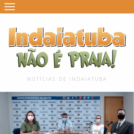
I
é
P
NOTÍCIAS DE INDAIATUBA