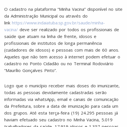
O cadastro na plataforma “Minha Vacina” disponível no site
da Administração Municipal ou através do
link
https://www.indaiatuba.sp.gov.br/saude/minha-
vacina/
deve ser realizado por todos os profissionais de
saúde que atuam na linha de frente, idosos e
profissionais de institutos de longa permanência
(cuidadores de idosos) e pessoas com mais de 60 anos.
Aqueles que não tem acesso à internet podem efetuar o
cadastro no Ponto Cidadão ou no Terminal Rodoviário
“Maurílio Gonçalves Pinto”.
Logo que o município receber mais doses do imunizante,
todas as pessoas devidamente cadastradas serão
informadas via whatsApp, email e canais de comunicação
da Prefeitura, sobre a data de imunização para cada um
dos grupos. Até esta terça-feira (19) 24.295 pessoas já
haviam efetuado seu cadastro no Minha Vacina, 5.019
trabalhadores da saúde, 17.919 idosos e 1.357 pessoas