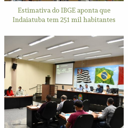
Estimativa do IBGE aponta que
Indaiatuba tem 251 mil habitantes