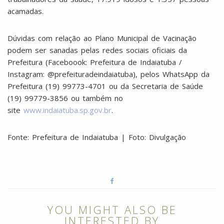
acamadas.
Dúvidas com relação ao Plano Municipal de Vacinação
podem ser sanadas pelas redes sociais oficiais da
Prefeitura (Faceboook: Prefeitura de Indaiatuba /
Instagram: @prefeituradeindaiatuba), pelos WhatsApp da
Prefeitura (19) 99773-4701 ou da Secretaria de Saúde
(19) 99779-3856 ou também no
site
www.indaiatuba.sp.gov.br
.
Fonte: Prefeitura de Indaiatuba | Foto: Divulgação
YOU MIGHT ALSO BE
INTERESTED BY