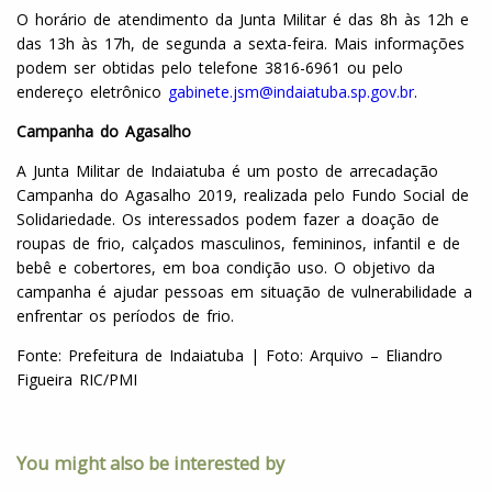
O horário de atendimento da Junta Militar é das 8h às 12h e
das 13h às 17h, de segunda a sexta-feira. Mais informações
podem ser obtidas pelo telefone 3816-6961 ou pelo
endereço eletrônico
gabinete.jsm@indaiatuba.sp.gov.br
.
Campanha do Agasalho
A Junta Militar de Indaiatuba é um posto de arrecadação
Campanha do Agasalho 2019, realizada pelo Fundo Social de
Solidariedade. Os interessados podem fazer a doação de
roupas de frio, calçados masculinos, femininos, infantil e de
bebê e cobertores, em boa condição uso. O objetivo da
campanha é ajudar pessoas em situação de vulnerabilidade a
enfrentar os períodos de frio.
Fonte: Prefeitura de Indaiatuba | Foto: Arquivo – Eliandro
Figueira RIC/PMI
You might also be interested by