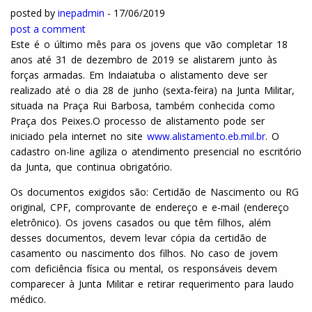
posted by
inepadmin
-
17/06/2019
post a comment
Este é o último mês para os jovens que vão completar 18
anos até 31 de dezembro de 2019 se alistarem junto às
forças armadas. Em Indaiatuba o alistamento deve ser
realizado até o dia 28 de junho (sexta-feira) na Junta Militar,
situada na Praça Rui Barbosa, também conhecida como
Praça dos Peixes.O processo de alistamento pode ser
iniciado pela internet no site
www.alistamento.eb.mil.br
. O
cadastro on-line agiliza o atendimento presencial no escritório
da Junta, que continua obrigatório.
Os documentos exigidos são: Certidão de Nascimento ou RG
original, CPF, comprovante de endereço e e-mail (endereço
eletrônico). Os jovens casados ou que têm filhos, além
desses documentos, devem levar cópia da certidão de
casamento ou nascimento dos filhos. No caso de jovem
com deficiência física ou mental, os responsáveis devem
comparecer à Junta Militar e retirar requerimento para laudo
médico.