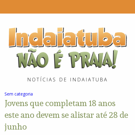
I
é
P
NOTÍCIAS DE INDAIATUBA
Sem categoria
Jovens que completam 18 anos
este ano devem se alistar até 28 de
junho