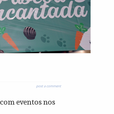
post a comment
 com eventos nos