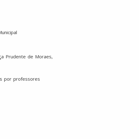
unicipal
aça Prudente de Moraes,
as por professores