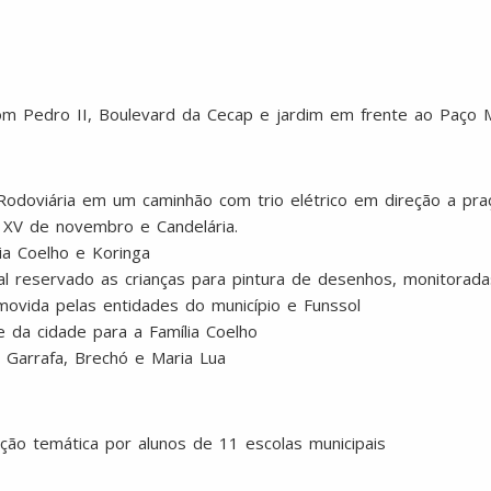
 Pedro II, Boulevard da Cecap e jardim em frente ao Paço M
a Rodoviária em um caminhão com trio elétrico em direção a pr
 XV de novembro e Candelária.
ia Coelho e Koringa
ocal reservado as crianças para pintura de desenhos, monitorad
ovida pelas entidades do município e Funssol
e da cidade para a Família Coelho
 Garrafa, Brechó e Maria Lua
ação temática por alunos de 11 escolas municipais