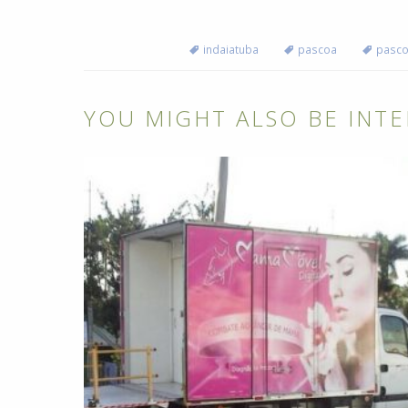
indaiatuba
pascoa
pasco
YOU MIGHT ALSO BE INTE