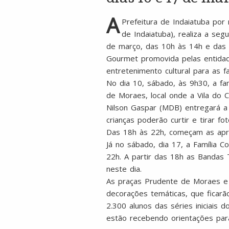
A
Prefeitura de Indaiatuba por 
de Indaiatuba), realiza a se
de março, das 10h às 14h e das 
Gourmet promovida pelas entidade
entretenimento cultural para as f
No dia 10, sábado, às 9h30, a fa
de Moraes, local onde a Vila do 
Nilson Gaspar (MDB) entregará a 
crianças poderão curtir e tirar f
Das 18h às 22h, começam as apr
Já no sábado, dia 17, a Família 
22h. A partir das 18h as Bandas
neste dia.
As praças Prudente de Moraes e 
decorações temáticas, que ficarão
2.300 alunos das séries iniciais
estão recebendo orientações para