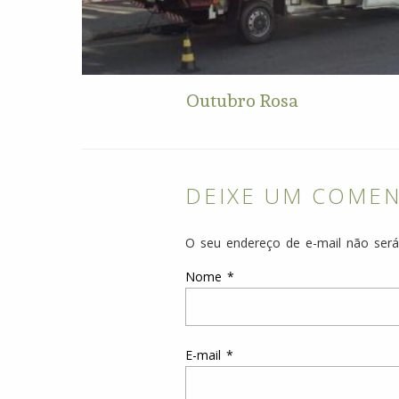
Outubro Rosa
DEIXE UM COME
O seu endereço de e-mail não será
Nome
*
E-mail
*