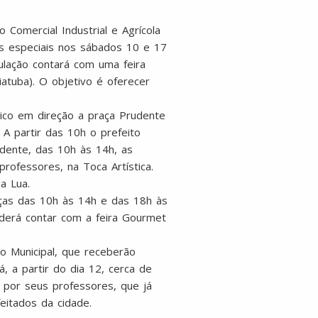
 Comercial Industrial e Agrícola
es especiais nos sábados 10 e 17
lação contará com uma feira
atuba). O objetivo é oferecer
rico em direção a praça Prudente
A partir das 10h o prefeito
udente, das 10h às 14h, as
rofessores, na Toca Artística.
a Lua.
anças das 10h às 14h e das 18h às
derá contar com a feira Gourmet
 Municipal, que receberão
, a partir do dia 12, cerca de
s por seus professores, que já
eitados da cidade.