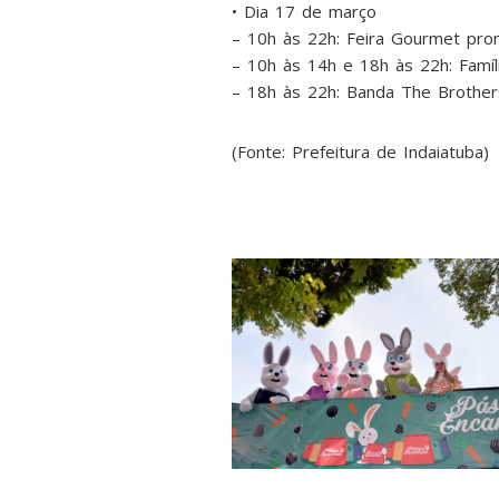
• Dia 17 de março
– 10h às 22h: Feira Gourmet prom
– 10h às 14h e 18h às 22h: Famíl
– 18h às 22h: Banda The Brothe
(Fonte: Prefeitura de Indaiatuba)