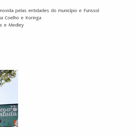
ovida pelas entidades do município e Funssol
ia Coelho e Koringa
rs e Medley