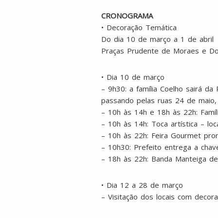
CRONOGRAMA
• Decoração Temática
Do dia 10 de março a 1 de abril
Praças Prudente de Moraes e Dom
• Dia 10 de março
– 9h30: a família Coelho sairá d
passando pelas ruas 24 de maio,
– 10h às 14h e 18h às 22h: Famíl
– 10h às 14h: Toca artística – l
– 10h às 22h: Feira Gourmet prom
– 10h30: Prefeito entrega a chav
– 18h às 22h: Banda Manteiga de
• Dia 12 a 28 de março
– Visitação dos locais com decor