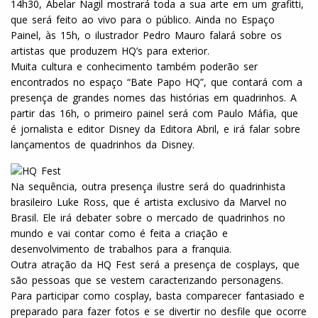
14h30, Abelar Nagil mostrará toda a sua arte em um grafitti,
que será feito ao vivo para o público. Ainda no Espaço
Painel, às 15h, o ilustrador Pedro Mauro falará sobre os
artistas que produzem HQ’s para exterior.
Muita cultura e conhecimento também poderão ser
encontrados no espaço “Bate Papo HQ”, que contará com a
presença de grandes nomes das histórias em quadrinhos. A
partir das 16h, o primeiro painel será com Paulo Máfia, que
é jornalista e editor Disney da Editora Abril, e irá falar sobre
lançamentos de quadrinhos da Disney.
Na sequência, outra presença ilustre será do quadrinhista
brasileiro Luke Ross, que é artista exclusivo da Marvel no
Brasil. Ele irá debater sobre o mercado de quadrinhos no
mundo e vai contar como é feita a criação e
desenvolvimento de trabalhos para a franquia.
Outra atração da HQ Fest será a presença de cosplays, que
são pessoas que se vestem caracterizando personagens.
Para participar como cosplay, basta comparecer fantasiado e
preparado para fazer fotos e se divertir no desfile que ocorre