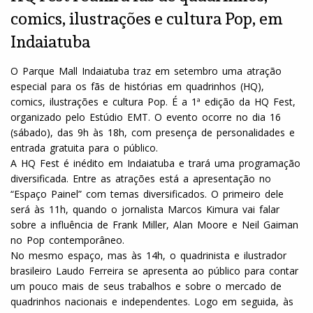
comics, ilustrações e cultura Pop, em
Indaiatuba
O Parque Mall Indaiatuba traz em setembro uma atração
especial para os fãs de histórias em quadrinhos (HQ),
comics, ilustrações e cultura Pop. É a 1ª edição da HQ Fest,
organizado pelo Estúdio EMT. O evento ocorre no dia 16
(sábado), das 9h às 18h, com presença de personalidades e
entrada gratuita para o público.
A HQ Fest é inédito em Indaiatuba e trará uma programação
diversificada. Entre as atrações está a apresentação no
“Espaço Painel” com temas diversificados. O primeiro dele
será às 11h, quando o jornalista Marcos Kimura vai falar
sobre a influência de Frank Miller, Alan Moore e Neil Gaiman
no Pop contemporâneo.
No mesmo espaço, mas às 14h, o quadrinista e ilustrador
brasileiro Laudo Ferreira se apresenta ao público para contar
um pouco mais de seus trabalhos e sobre o mercado de
quadrinhos nacionais e independentes. Logo em seguida, às