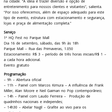
na cidade. “A ideia é trazer diversão e opção de
entretenimento para nossos clientes e visitantes”, salienta.
“Por isso oferecemos, além de espaço adequado para este
tipo de evento, estrutura com estacionamento e segurança,
lojas e praça de alimentação completa.”
Serviço
1ª HQ Fest no Parque Mall
Dia 16 de setembro, sábado, das 9h às 18h
Parque Mall – Rua das Primaveras, 1.050
Estacionamento: R$ 3 – período de três horas iniciais/R$ 1 –
a cada hora adicional.
Evento gratuito
Programação
– 9h – Abertura oficial
– 11h – Painel com Marcos Kimura – A influência de Frank
Miller, Alan Moore e Neil Gaiman no Pop contemporâneo;
– 14h – Painel com Laudo Ferreira – Produção de
quadrinhos nacionais e independes;
– 14h30 – Abelar Nagil – Grafite ao vivo para os