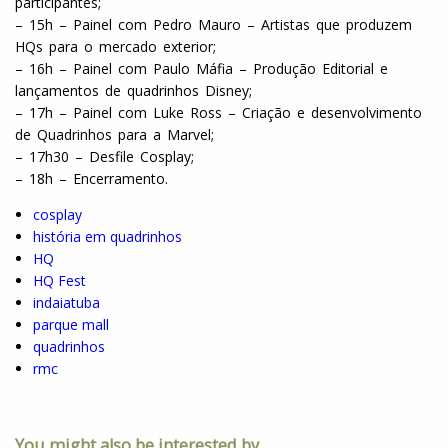
participantes;
– 15h – Painel com Pedro Mauro – Artistas que produzem
HQs para o mercado exterior;
– 16h – Painel com Paulo Máfia – Produção Editorial e
lançamentos de quadrinhos Disney;
– 17h – Painel com Luke Ross – Criação e desenvolvimento
de Quadrinhos para a Marvel;
– 17h30 – Desfile Cosplay;
– 18h – Encerramento.
cosplay
história em quadrinhos
HQ
HQ Fest
indaiatuba
parque mall
quadrinhos
rmc
You might also be interested by