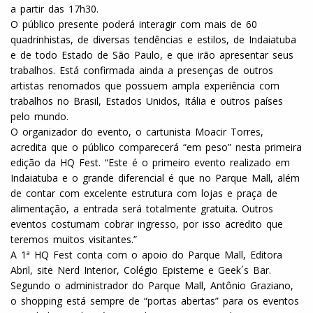
a partir das 17h30.
O público presente poderá interagir com mais de 60
quadrinhistas, de diversas tendências e estilos, de Indaiatuba
e de todo Estado de São Paulo, e que irão apresentar seus
trabalhos. Está confirmada ainda a presenças de outros
artistas renomados que possuem ampla experiência com
trabalhos no Brasil, Estados Unidos, Itália e outros países
pelo mundo.
O organizador do evento, o cartunista Moacir Torres,
acredita que o público comparecerá “em peso” nesta primeira
edição da HQ Fest. “Este é o primeiro evento realizado em
Indaiatuba e o grande diferencial é que no Parque Mall, além
de contar com excelente estrutura com lojas e praça de
alimentação, a entrada será totalmente gratuita. Outros
eventos costumam cobrar ingresso, por isso acredito que
teremos muitos visitantes.”
A 1ª HQ Fest conta com o apoio do Parque Mall, Editora
Abril, site Nerd Interior, Colégio Episteme e Geek´s Bar.
Segundo o administrador do Parque Mall, Antônio Graziano,
o shopping está sempre de “portas abertas” para os eventos