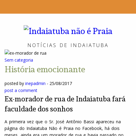
Indai
não
NOTÍCIAS DE INDAIATUBA
é
Sem categoria
Praia
História emocionante
posted by
inepadmin
-
25/08/2017
post a comment
Ex-morador de rua de Indaiatuba fará
faculdade dos sonhos
A primeira vez que o Sr. José Antônio Bassi apareceu na
página do Indaiatuba Não é Praia no Facebook, há dois
meses, ainda era um morador de rua e havia passado no