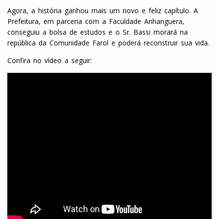
Agora, a história ganhou mais um novo e feliz capítulo. A
Prefeitura, em parceria com a Faculdade Anhanguera,
conseguiu a bolsa de estudos e o Sr. Bassi morará na
república da Comunidade Farol e poderá reconstruir sua vida.
Confira no vídeo a seguir: