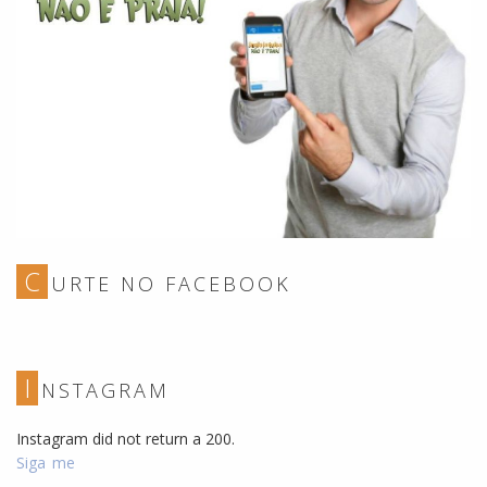
C
URTE NO FACEBOOK
I
NSTAGRAM
Instagram did not return a 200.
Siga me