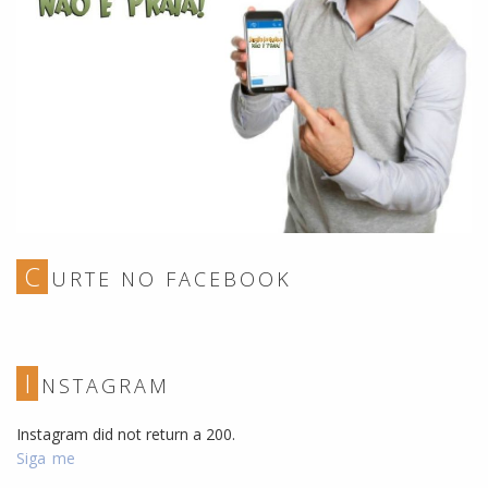
C
URTE NO FACEBOOK
I
NSTAGRAM
Instagram did not return a 200.
Siga me