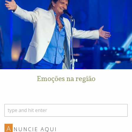
Emoções na região
A
NUNCIE AQUI