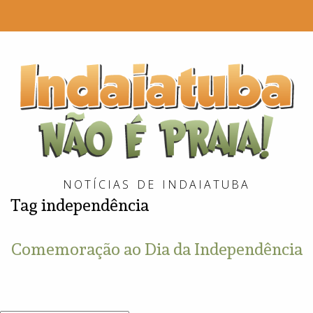
I
é
P
NOTÍCIAS DE INDAIATUBA
Tag
independência
Comemoração ao Dia da Independência