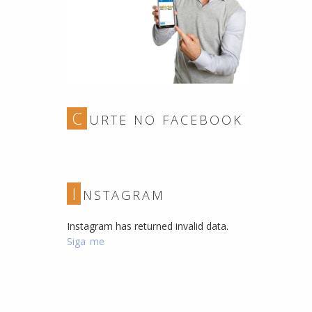
C
URTE NO FACEBOOK
I
NSTAGRAM
Instagram has returned invalid data.
Siga me