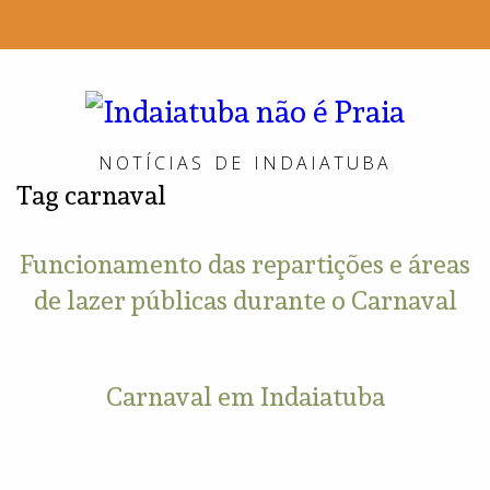
Indai
não
NOTÍCIAS DE INDAIATUBA
é
Tag
carnaval
Praia
Funcionamento das repartições e áreas
de lazer públicas durante o Carnaval
Carnaval em Indaiatuba