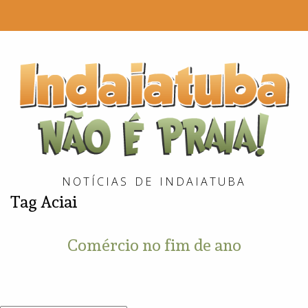
I
é
P
NOTÍCIAS DE INDAIATUBA
Tag
Aciai
Comércio no fim de ano