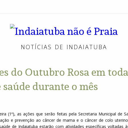
In
n
NOTÍCIAS DE INDAIATUBA
é
ões do Outubro Rosa em tod
Pr
e saúde durante o mês
feira (1º), as ações que serão feitas pela Secretaria Municipal de 
ção e prevenção ao câncer de mama e o câncer de colo uterino
aúde de Indaiatuba estarão com atividades específicas voltadas à