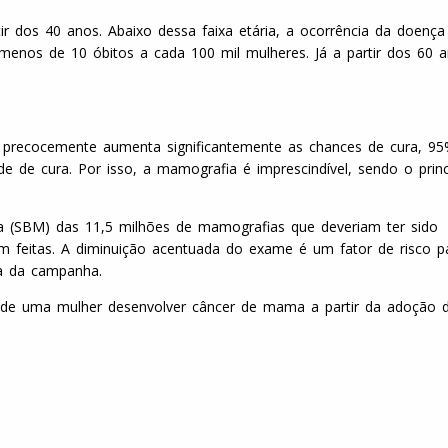
r dos 40 anos. Abaixo dessa faixa etária, a ocorrência da doença
enos de 10 óbitos a cada 100 mil mulheres. Já a partir dos 60 
er precocemente aumenta significantemente as chances de cura, 9
ade de cura. Por isso, a mamografia é imprescindível, sendo o princ
a (SBM) das 11,5 milhões de mamografias que deveriam ter sido
m feitas. A diminuição acentuada do exame é um fator de risco p
ia da campanha.
o de uma mulher desenvolver câncer de mama a partir da adoção 