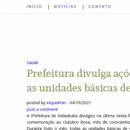
INÍCIO
NOTÍCIAS
CONTATO
Saúde
Prefeitura divulga aç
as unidades básicas d
posted by
inepadmin
-
04/10/2021
post a comment
A Prefeitura de Indaiatuba divulgou na última sexta-
comemoração ao Outubro Rosa, mês de conscientiza
Durante todo o mês, todas as unidades básicas de s