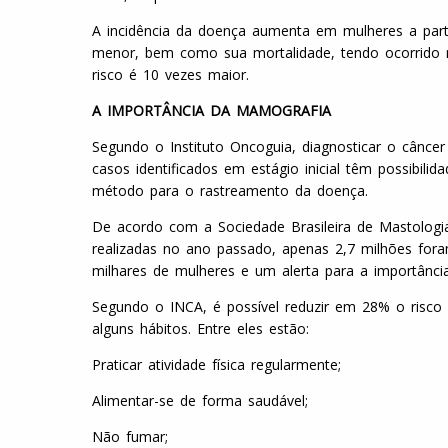
A incidência da doença aumenta em mulheres a parti
menor, bem como sua mortalidade, tendo ocorrido m
risco é 10 vezes maior.
A IMPORTÂNCIA DA MAMOGRAFIA
Segundo o Instituto Oncoguia, diagnosticar o cânc
casos identificados em estágio inicial têm possibilid
método para o rastreamento da doença.
De acordo com a Sociedade Brasileira de Mastologi
realizadas no ano passado, apenas 2,7 milhões fora
milhares de mulheres e um alerta para a importânc
Segundo o INCA, é possível reduzir em 28% o risc
alguns hábitos. Entre eles estão:
Praticar atividade física regularmente;
Alimentar-se de forma saudável;
Não fumar;