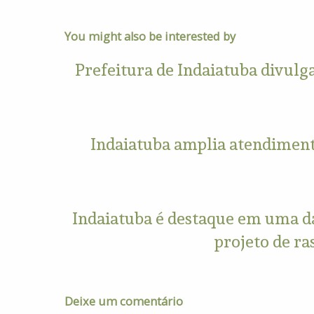
You might also be interested by
Prefeitura de Indaiatuba divulga
Indaiatuba amplia atendiment
Indaiatuba é destaque em uma da
projeto de r
Deixe um comentário