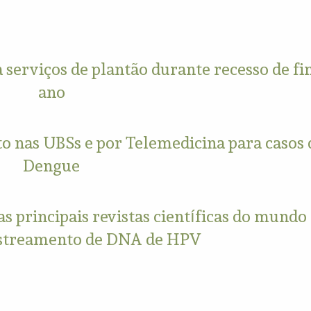
 serviços de plantão durante recesso de fi
ano
o nas UBSs e por Telemedicina para casos 
Dengue
s principais revistas científicas do mund
astreamento de DNA de HPV