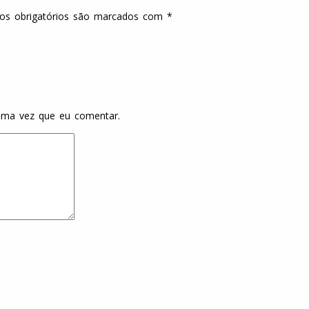
s obrigatórios são marcados com
*
ima vez que eu comentar.