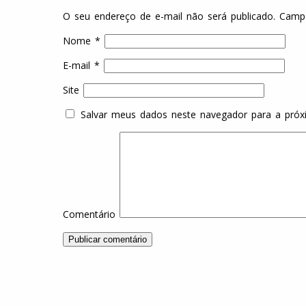
O seu endereço de e-mail não será publicado.
Campo
Nome
*
E-mail
*
Site
Salvar meus dados neste navegador para a próx
Comentário