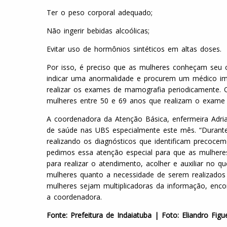
Ter o peso corporal adequado;
Não ingerir bebidas alcoólicas;
Evitar uso de hormônios sintéticos em altas doses.
Por isso, é preciso que as mulheres conheçam seu 
indicar uma anormalidade e procurem um médico ime
realizar os exames de mamografia periodicamente. 
mulheres entre 50 e 69 anos que realizam o exame 
A coordenadora da Atenção Básica, enfermeira Adri
de saúde nas UBS especialmente este mês. “Durante
realizando os diagnósticos que identificam precoc
pedimos essa atenção especial para que as mulher
para realizar o atendimento, acolher e auxiliar no qu
mulheres quanto a necessidade de serem realizados
mulheres sejam multiplicadoras da informação, enc
a coordenadora.
Fonte: Prefeitura de Indaiatuba | Foto: Eliandro Figu